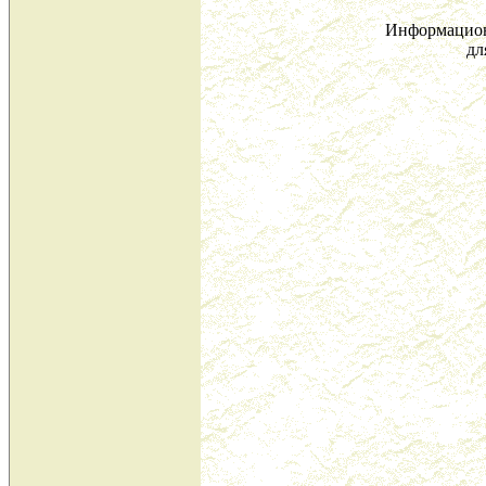
Информацион
дл