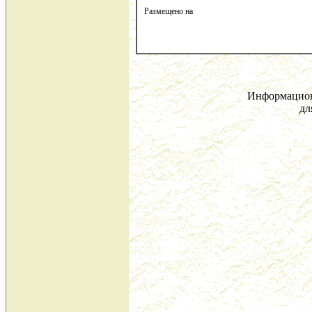
Размещено на
Информацион
дл