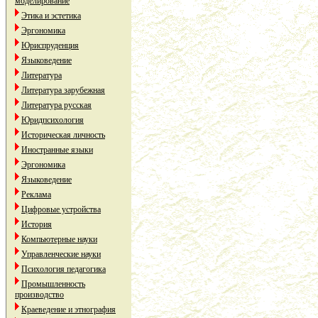
моделирование
Этика и эстетика
Эргономика
Юриспруденция
Языковедение
Литература
Литература зарубежная
Литература русская
Юридпсихология
Историческая личность
Иностранные языки
Эргономика
Языковедение
Реклама
Цифровые устройства
История
Компьютерные науки
Управленческие науки
Психология педагогика
Промышленность
производство
Краеведение и этнография