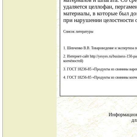
удаляется целлофан, пергамен
материалы, в которые был до
при нарушении целостности 
Список литературы
1. Шевченко В.В. Товароведение и экспертиза 
2. Интернет-сайт http://yesyes.ru/business-150-
копчёностей)
3. ГОСТ 18236-85 «Продукты из свинины варе
4. ГОСТ 18256-85 «Продукты из свинины копче
Информацион
дл