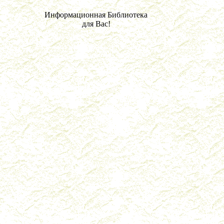
Информационная Библиотека
для Вас!