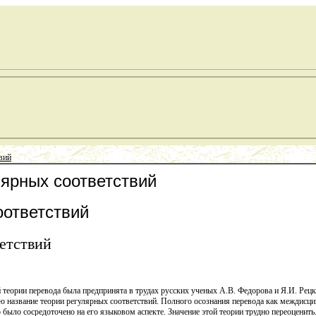
вий
лярных соответствий
оответствий
етствий
теории перевода была предпринята в трудах русских ученых А.В. Федорова и Я.И. Рецк
 название теории регулярных соответствий. Полного осознания перевода как междисци
 было сосредоточено на его языковом аспекте. Значение этой теории трудно переоценить