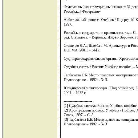
Федеральный конституционный закон от 31 дек
Российской Федерации»
Арбитражный процесс: Учебник / Под ред. М.К. 
1997.
Российское государство и правовая система: С
ред. Старилова. – Воронеж, Изд-во Воронеж. гос
Стешенко Л.А., Шамба Т.М. Адвокатура в Росс
НОРМА, 2001. – 544 с.
Суд и правоохранительные органы: Хрестоматия.
Судебная система России: Учебное пособие. – М.
Тарбагаева Е.Б. Место правовых кооперативов 
Правоведение – 1992. - № 3.
Юридическая энциклопедия / Под общей ред. Б.
2001. – 1272 с.
-----------------------
[1] Судебная система России: Учебное пособие. 
[2] Арбитражный процесс: Учебник / Под ред. М
Спарк, 1997. – С. 8.
[3] Тарбагаева Е.Б. Место правовых кооперати
Правоведение – 1992. - № 3