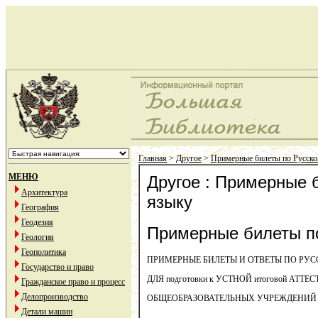
Главная
>
Другое
>
Примерные билеты по Русск
МЕНЮ
Другое : Примерные 
Архитектура
языку
География
Геодезия
Примерные билеты п
Геология
Геополитика
ПРИМЕРНЫЕ БИЛЕТЫ И ОТВЕТЫ ПО РУ
Государство и право
ДЛЯ подготовки к УСТНОЙ итоговой АТ
Гражданское право и процесс
Делопроизводство
ОБЩЕОБРАЗОВАТЕЛЬНЫХ УЧРЕЖДЕНИЙ В
Детали машин