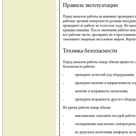
Правила эксплуатации
Перед началом работы на машинах проверяют и
рабочих органов поверхности должны находить
проверяют ее работу на холостом ходу. Во вре
крышки машины. После окончания работы вык
все рабочие части, протирают их и просушиваю
смазывают пищевым несоленым жиром. Корпус 
Техника безопасности
Перед началом работы повар обязан привести с
безопасность работы:
- проверить холостой ход оборудования,
- проверить наличие и направленность огр
- наличие и исправность заземления,
- проверить исправность другого оборудо
Во время работы повар обязан:
- максимально заполнить посудой рабочую 
- своевременно выключать электрогриль пл
- не допускать включения конфорок на мак