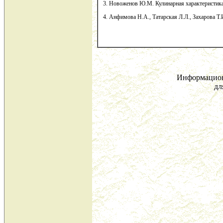
3. Новоженов Ю.М. Кулинарная характеристика 
4. Анфимова Н.А., Татарская Л.Л., Захарова Т.И
Информацион
дл