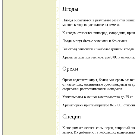
Ягоды
Плоды образуются в результате развития завяз
мякоти которых расположены семена.
К ягодам относятся виноград, смородина, крыж
Ягоды могут быть с семенами и без семян.
Виноград относится к наиболее ценным ягодам
Хранят ягоды при температуре 0 0С и относите
Орехи
Орехи содержат: жиры, белки, минеральные ве
от настоящих костянковые орехи покрыты не с
созревании растрескиваются и опадают.
Упаковывают в мешки вместимостью до 75 кг.
Хранят орехи при температуре 8-17 0С. относи
Специи
К специям относятся: соль, перец, лавровый ли
запаха. Их добавляют в небольших количества