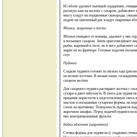
Из яблок удаляют выемкой сердцевину, очищаю
рисовую каш на молоке с сахаром, добавляют в
массу кладут на порционные сковороды, смаза
подаче на запеченный рис кладут сваренные яб
Яблоки, жаренные в тесте.
Яблоки очищают от кожицы, удаляют у них сер
и посыпают сахаром. Затем приготавливают жидк
рыбы, жаренной в тесте, но в него добавляют 
жарят их во фритюре. Готовые изделия посыпа
соус.
Пудинги.
Сладкие пудинги готовят из вязких каш (рисов
на мелкие кусочки. В вязкие каши, охлажденны
сахаром желтки.
Для сахарного пудинга растирают желтки с са
сухари и дают набухнуть. В смесь для пудинго
придания пористости в подготовленную смесь в
маслом и посыпанные сухарями формы, на по
слоем на противнях. Поверхность пудингов вы
жарочном шкафах. Перед подачей пудинги пол
них консервированные фрукты.
Бабка яблочная (шарлотка)
.
Стенки формы для пудингов (с гладкими стенк