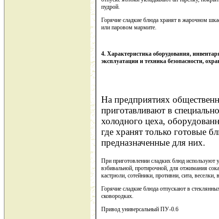
пудрой.
Горячие сладкие блюда хранят в жарочном шка
или паровом мармите.
4. Характеристика оборудования, инвентар
эксплуатации и техника безопасности, охра
На предприятиях общественн
приготавливают в специальн
холодного цеха, оборудован
где хранят только готовые б
предназначенные для них.
При приготовлении сладких блюд используют 
взбивальной, протирочной, для отжимания сока,
кастрюли, сотейники, противни, сита, веселки,
Горячие сладкие блюда отпускают в стеклянны
сковородках.
Привод универсальный ПУ-0.6