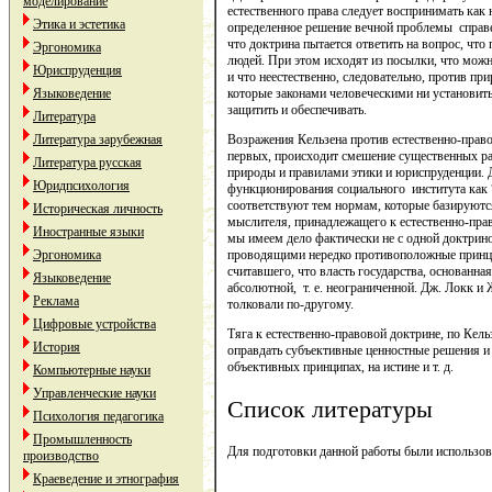
моделирование
естественного права следует воспринимать как
Этика и эстетика
определенное решение вечной проблемы справе
что доктрина пытается ответить на вопрос, чт
Эргономика
людей. При этом исходят из посылки, что можно
Юриспруденция
и что неестественно, следовательно, против пр
которые законами человеческими ни установит
Языковедение
защитить и обеспечивать.
Литература
Возражения Кельзена против естественно-прав
Литература зарубежная
первых, происходит смешение существенных р
Литература русская
природы и правилами этики и юриспруденции. Д
Юридпсихология
функционирования социального института как “е
соответствуют тем нормам, которые базируются
Историческая личность
мыслителя, принадлежащего к естественно-прав
Иностранные языки
мы имеем дело фактически не с одной доктрино
проводящими нередко противоположные принци
Эргономика
считавшего, что власть государства, основанна
Языковедение
абсолютной, т. е. неограниченной. Дж. Локк и
Реклама
толковали по-другому.
Цифровые устройства
Тяга к естественно-правовой доктрине, по Кель
История
оправдать субъективные ценностные решения и 
объективных принципах, на истине и т. д.
Компьютерные науки
Управленческие науки
Список литературы
Психология педагогика
Промышленность
Для подготовки данной работы были использова
производство
Краеведение и этнография