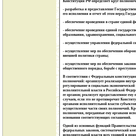
Конституция РФ определяет круг полномоч
- разработка и предоставление Государстве
его исполнения и отчет об этом перед Госу
- обеспечение проведения в стране единой 
- обеспечение проведения единой государст
образования, здравоохранения, социального
- осуществление управления федеральной с
- осуществление мер по обеспечению оборон
внешней политики страны;
- осуществление мер по обеспечению законно
общественного порядка, борьбе с преступно
В соответствии с Федеральным конституцио
полномочий: организует реализацию внутр
регулирование в социально-экономической 
исполнительной власти в Российской Федер
ее органов; реализует предоставленное ему
случаев, если это не противоречит Констит
органами исполнительной власти субъекто
осуществление части своих полномочий. Кр
полномочия, переданные ему органами исп
основании соответствующих соглашений.
Одной из основных функций Правительства
федеральных законов, систематический кон
исполнительной власти всех уровней и при