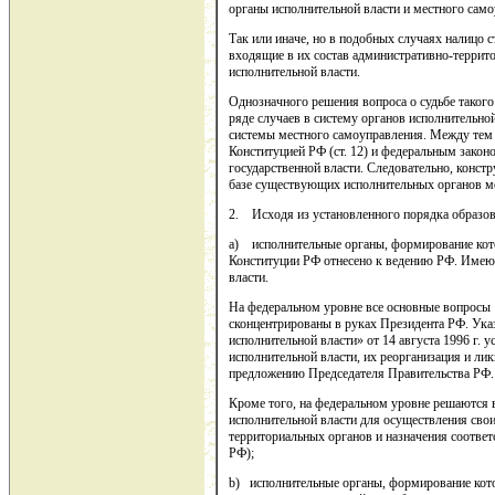
органы исполнительной власти и местного само
Так или иначе, но в подобных случаях налицо с
входящие в их состав административно-терри
исполнительной власти.
Однозначного решения вопроса о судьбе такого 
ряде случаев в систему органов исполнительн
системы местного самоуправления. Между тем 
Конституцией РФ (ст. 12) и федеральным закон
государственной власти. Следовательно, конст
базе существующих исполнительных органов м
2. Исходя из установленного порядка образов
a) исполнительные органы, формирование котор
Конституции РФ отнесено к ведению РФ. Имею
власти.
На федеральном уровне все основные вопросы 
сконцентрированы в руках Президента РФ. Ука
исполнительной власти» от 14 августа 1996 г. 
исполнительной власти, их реорганизация и л
предложению Председателя Правительства РФ.
Кроме того, на федеральном уровне решаются
исполнительной власти для осуществления сво
территориальных органов и назначения соотве
РФ);
b) исполнительные органы, формирование котор