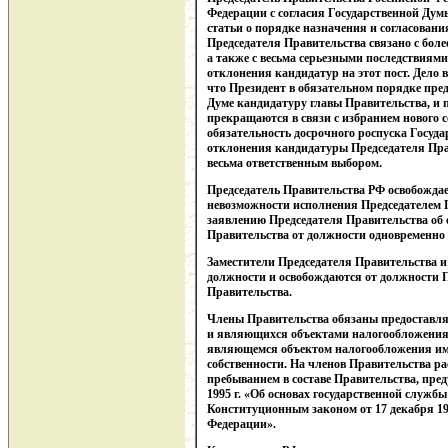
Федерации с согласия Государственной Ду
статьи о порядке назначения и согласован
Председателя Правительства связано с бол
а также с весьма серьезными последствиям
отклонения кандидатур на этот пост. Дело в 
что Президент в обязательном порядке пре
Думе кандидатуру главы Правительства, и
прекращаются в связи с избранием нового с
обязательность досрочного роспуска Госуд
отклонения кандидатуры Председателя Прав
весьма ответственным выбором.
Председатель Правительства РФ освобождае
невозможности исполнения Председателем 
заявлению Председателя Правительства об 
Правительства от должности одновременно в
Заместители Председателя Правительства 
должности и освобождаются от должности 
Правительства.
Члены Правительства обязаны предоставля
и являющихся объектами налогообложения д
являющемся объектом налогообложения им
собственности. На членов Правительства р
пребыванием в составе Правительства, пр
1995 г. «Об основах государственной служ
Конституционным законом от 17 декабря 19
Федерации».