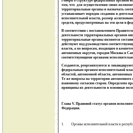
Говоря о структуре федеральных органов и
том, что для осуществления своих полномо
территориальные органы и назначать соот
устанавливает порядок создания и деятель
исполнительной власти, размер ассигновани
средств, предусмотренных на эти цели в фе
В соответствии с постановлением Правительс
деятельности территориальных органов мин
территориальные органы являются составн
действуют под руководством соответствую
власти, а по вопросам, входящим в компете
автономных округов, городов Москвы и Санк
соответствующими органами исполнительно
Создаются, реорганизуются и ликвидирую
федеральным органом исполнительной влас
областей, автономной области, автономных
Те же вопросы на территории автономного о
взаимному согласию сторон. Определено пр
принципы их деятельности и основные пол
Глава
V
. Правовой статус органов исполнит
Федерации.
1. Органы исполнительной власти в республи