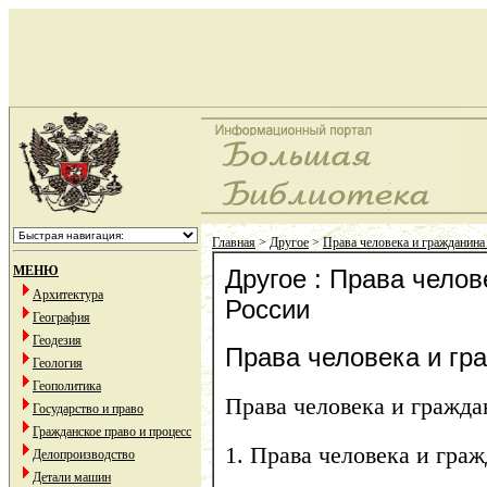
Главная
>
Другое
>
Права человека и гражданина
МЕНЮ
Другое : Права челов
Архитектура
России
География
Геодезия
Права человека и гр
Геология
Геополитика
Права человека и гражда
Государство и право
Гражданское право и процесс
1. Права человека и гра
Делопроизводство
Детали машин