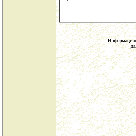
Информацион
дл