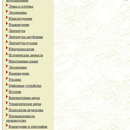
моделирование
Этика и эстетика
Эргономика
Юриспруденция
Языковедение
Литература
Литература зарубежная
Литература русская
Юридпсихология
Историческая личность
Иностранные языки
Эргономика
Языковедение
Реклама
Цифровые устройства
История
Компьютерные науки
Управленческие науки
Психология педагогика
Промышленность
производство
Краеведение и этнография