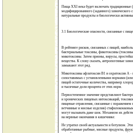
Пища XXI века будет включать традиционные (
модифицированного (заданного) химического с
натуральные продукты и биологически активны
3.1 Биологические опасности, связанные с пищ
В рейтинге рисков, связанных с пищей, наибо
бактериальные токсины, фикотоксины (токсины
микотоксины. Затем прионы, вирусы, простейш
вещества. К слову сказать, антропогенные хим
замыкают этот ряд.
Микотоксины афлатоксин В1 и охратоксин А - к
сопоставимых с установленными нормами (ил
пищей остаточные количества, например хлоро
и тысячные доли процента от этих норм.
Первостепенное значение представляют бактери
и хронических пищевых интоксикаций, токсико
пищевые отравления, связанные с поражением 
ветчинные и мясные изделия) стафилококковы
могут вызывать даже шок. Механизм их действи
на нервные окончания в кишечнике.
Не утратил своей актуальности и ботулизм. Э
обработанные рыбные, мясные продукты, фрук