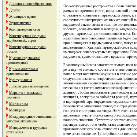
Дистанционное образование
Психосексуальные расстройства в большинстве 
Другое
рамках конкретного союза, пары, каковой явл
отражают отклонения в партнерском союзе, т. е
Жилищное право
совокупности интерперсональных отношений м
Журналистика
нарушений заключается в том, что они возника
избежать, если мужчина и женщина, каждый сам 
Компьютерные сети
другим партнером противоположного пола. Если
Конституционное право
межличностные отношения партнеров будут раз
зарубежныйх стран
проявляющиеся в предыдущем союзе, могут воо
Конституционное право
выраженными. Удачный партнерский союз созда
России
имеющихся психосексуальных нарушений. Если
нарушения, существовавшие с прежним партнер
Краткое содержание
произведений
Благополучный союз зависит от правильного в
Криминалистика и
речь идет не столько о соответствии анатомиче
криминология
почве могут возникать нарушения в связи с р
следующими за этим невротическими проявлени
Культурология
эмоциональном соответствии, связанном с обще
Литература языковедение
переживания (всего комплекса психофизических
жизнью). Любые недостатки в физическом и пс
Маркетинг реклама и
женщины, влекущие за собой ряд реакций, на
торговля
в партнерской паре, определяют термином «сек
Математика
психическом отношении приводит к отрицатель
Медицина
сношения со стороны партнера. Этот стиль скла
выражения чувств и сексуального возбуждения
Международные отношения и
полового сношения. Отсутствие сексуальной га
мировая экономика
партнера, вместо того чтобы стать сильным эр
Менеджмент и трудовые
противоположного пола, становится для него э
отношения
отмечаться снижение: 1) потребности к полово