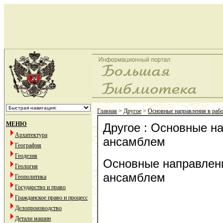
Главная
>
Другое
>
Основные направления в рабо
МЕНЮ
Другое : Основные на
Архитектура
ансамблем
География
Геодезия
Основные направлени
Геология
ансамблем
Геополитика
Государство и право
Гражданское право и процесс
Делопроизводство
Детали машин