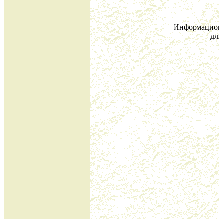
Информацион
дл