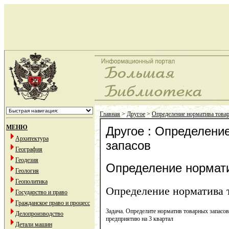
Главная
>
Другое
>
Определение норматива това
МЕНЮ
Другое : Определени
Архитектура
запасов
География
Геодезия
Определение нормати
Геология
Геополитика
Определение норматива 
Государство и право
Гражданское право и процесс
Задача. Определите норматив товарных запасо
Делопроизводство
предприятию на 3 квартал
Детали машин