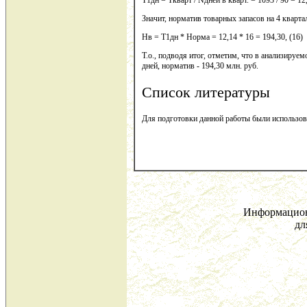
Значит, норматив товарных запасов на 4 квартал
Нв = Т1дн * Норма = 12,14 * 16 = 194,30, (16)
Т.о., подводя итог, отметим, что в анализируе
дней, норматив - 194,30 млн. руб.
Список литературы
Для подготовки данной работы были использованы
Информацион
дл