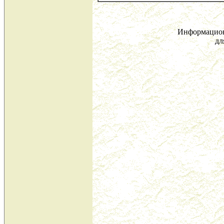
Информацион
дл