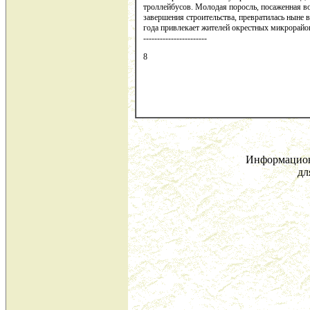
троллейбусов. Молодая поросль, посаженная в
завершения строительства, превратилась ныне 
года привлекает жителей окрестных микрорайо
-----------------------
8
Информацион
дл