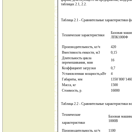
таблицах 2.1, 2.2.
Таблица 2.1 - Сравнительные характеристики 
Базовая маши
Технические характеристики
ЛПК1000Ф
Производительность, кг/ч
420
Вместимость емкости, м3
0,15
Длительность цикла
16
перемешивания, мин
Коэффициент загрузки
0,7
Установленная мощность,кВт
4
Габариты, мм
1350´800´146
Масса, кг
1500
Стоимость, р.
16000
Таблица 2.2 - Сравнительные характеристики в
Технические
Базовая машин
1000В
характеристики
Производительность, кг/ч
1100