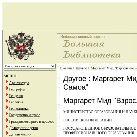
Главная
>
Другое
>
Маргарет Мид "Взросление н
МЕНЮ
Другое : Маргарет Ми
Архитектура
Самоа"
География
Геодезия
Маргарет Мид "Взрос
Геология
Геополитика
МИНИСТЕРСТВО ОБРАЗОВАНИЯ И НАУК
Государство и право
РОССИЙСКОЙ ФЕДЕРАЦИИ
Гражданское право и процесс
Делопроизводство
ГОСУДАРСТВЕННОЕ ОБРАЗОВАТЕЛЬНОЕ
ПРОФЕССИОНАЛЬНОГО ОБРАЗОВАНИЯ
Детали машин