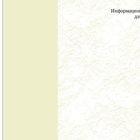
Информацион
дл