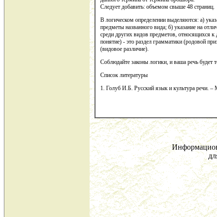
Следует добавить: объемом свыше 48 страниц.
В логическом определении выделяются: а) указ
предметы названного вида; б) указание на отл
среди других видов предметов, относящихся к
понятие) - это раздел грамматики (родовой пр
(видовое различие).
Соблюдайте законы логики, и ваша речь будет 
Список литературы
1. Голуб И.Б. Русский язык и культура речи. – М
Информацион
дл