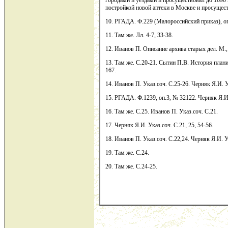
городами и уездами и просуществовал до 1690 г
постройкой новой аптеки в Москве и просущест
10. РГАДА. Ф.229 (Малороссийский приказ), оп.
11. Там же. Лл. 4-7, 33-38.
12. Иванов П. Описание архива старых дел. М.,
13. Там же. С.20-21. Сытин П.В. История плани
167.
14. Иванов П. Указ.соч. С.25-26. Черняк Я.И. У
15. РГАДА. Ф.1239, оп.3, № 32122. Черняк Я.И.
16. Там же. С.25. Иванов П. Указ.соч. С.21.
17. Черняк Я.И. Указ.соч. С.21, 25, 54-56.
18. Иванов П. Указ.соч. С.22,24. Черняк Я.И. У
19. Там же. С.24.
20. Там же. С.24-25.