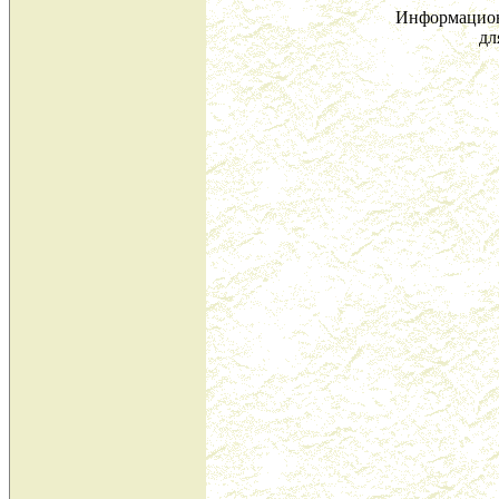
Информацион
дл