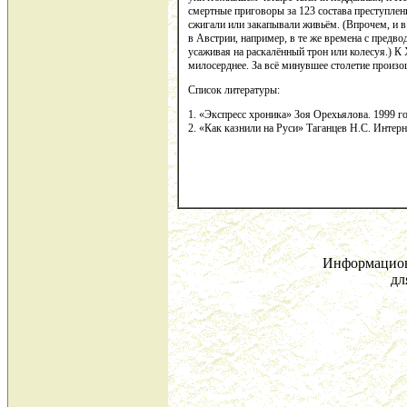
смертные приговоры за 123 состава преступле
сжигали или закапывали живьём. (Впрочем, и в
в Австрии, например, в те же времена с предво
усаживая на раскалённый трон или колесуя.) К 
милосерднее. За всё минувшее столетие произо
Список литературы:
1. «Экспресс хроника» Зоя Орехьялова. 1999 го
2. «Как казнили на Руси» Таганцев Н.С. Интерн
Информацион
дл