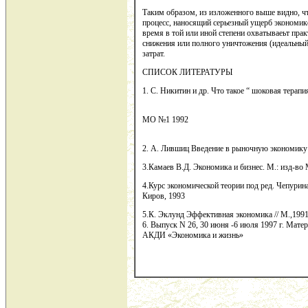
Таким образом, из изложенного выше видно, 
процесс, наносящий серьезный ущерб экономик
время в той или иной степени охватываеьт прак
снижения или полного уничтожения (идеальный
затрат.
СПИСОК ЛИТЕРАТУРЫ
1. С. Никитин и др. Что такое “ шоковая терапия
МО №1 1992
2. А. Лившиц Введение в рыночную экономику 
3.Камаев В.Д. Экономика и бизнес. М.: изд-во
4.Курс экономической теории под ред. Чепурин
Киров, 1993
5.К. Эклунд Эффективная экономика // М.,199
6. Выпуск N 26, 30 июня -6 июля 1997 г. Ма
АКДИ «Экономика и жизнь»