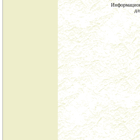
Информацион
дл