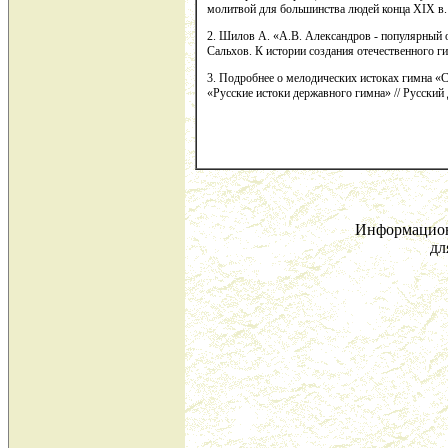
молитвой для большинства людей конца XIX в.
2. Шилов А. «А.В. Александров - популярный оч
Сальхов. К истории создания отечественного ги
3. Подробнее о мелодических истоках гимна «
«Русские истоки державного гимна» // Русский 
Информацион
дл