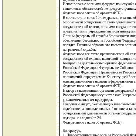
Использование органами федеральной службы б
выполнения обязанностей, не предусмотренных 
Федерального закона об органах ФСБ).
В соответствии со ст. 15 Федерального закона
безопасности осуществляют свою деятельность
государственной власти, органами государстве
предприятиями, учреждениями и организациями
Органы федеральной службы безопасности могу
обеспечения безопасности Российской Федерац
порядке. Главным образом это касается органо
пограничной службы,
Федерального агентства правительственной св
государственной охраны, налоговой полиции, 
Контроль за деятельностью органов федеральн
Российской Федерации, Федеральное Собрание
Российской Федерации, Правительство Российс
полномочий, определяемых Конституцией Росс
конституционными законами и федеральными за
Федерального закона об органах ФСБ).
Надзор за исполнением органами федеральной 
Российской Федерации осуществляют Генераль
уполномоченные им прокуроры.
Сведения о лицах, оказывающих или оказывав
содействие на конфиденциальной основе, а такж
осуществления деятельности органов федераль
надзора не входят (ст. 24
Федерального закона об органах ФСБ).
Литература.
1. Правоохранительные органы Российской Феде