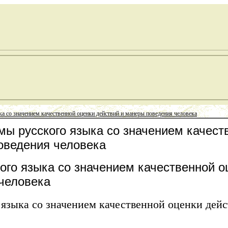
а со значением качественной оценки действий и манеры поведения человека
мы русского языка со значением качест
оведения человека
ого языка со значением качественной о
человека
 языка со значением качественной оценки дей