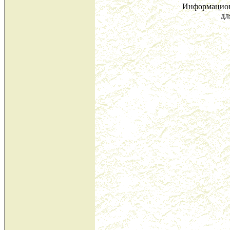
Информацион
дл