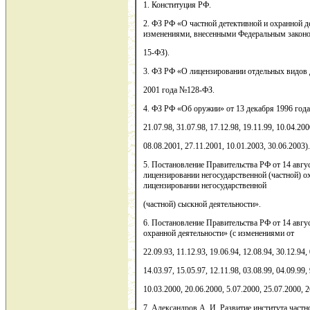
1. Конституция РФ.
2. ФЗ РФ «О частной детективной и охранной де
изменениями, внесенными Федеральным законо
15-ФЗ).
3. ФЗ РФ «О лицензировании отдельных видов д
2001 года №128-ФЗ.
4. ФЗ РФ «Об оружии» от 13 декабря 1996 год
21.07.98, 31.07.98, 17.12.98, 19.11.99, 10.04.200
08.08.2001, 27.11.2001, 10.01.2003, 30.06.2003).
5. Постановление Правительства РФ от 14 авг
лицензировании негосударственной (частной) о
лицензировании негосударственной
(частной) сыскной деятельности».
6. Постановление Правительства РФ от 14 авгу
охранной деятельности» (с изменениями от
22.09.93, 11.12.93, 19.06.94, 12.08.94, 30.12.94,
14.03.97, 15.05.97, 12.11.98, 03.08.99, 04.09.99,
10.03.2000, 20.06.2000, 5.07.2000, 25.07.2000, 2
7. Александров А. И. Развитие института частн