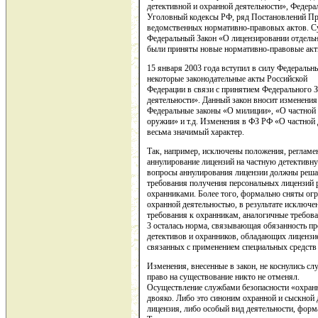
детективной и охранной деятельности», Федер
Уголовный кодексы РФ, ряд Постановлений Пр
ведомственных нормативно-правовых актов. С
Федеральный Закон «О лицензировании отдельн
были приняты новые нормативно-правовые акты
15 января 2003 года вступил в силу Федеральн
некоторые законодательные акты Российской
Федерации в связи с принятием Федерального 
деятельности». Данный закон вносит изменения
Федеральные законы «О милиции», «О частной 
оружии» и т.д. Изменения в ФЗ РФ «О частной 
весьма значимый характер.
Так, например, исключены положения, регламе
аннулирование лицензий на частную детективн
вопросы аннулирования лицензии должны реша
требования получения персональных лицензий 
охранниками. Более того, формально сняты о
охранной деятельностью, в результате исключ
требования к охранникам, аналогичные требован
3 осталась норма, связывающая обязанность п
детективов и охранников, обладающих лицензие
связанных с применением специальных средств 
Изменения, внесенные в закон, не коснулись с
право на существование никто не отменял.
Осуществление службами безопасности «охранн
двояко. Либо это синоним охранной и сыскной
лицензия, либо особый вид деятельности, фор