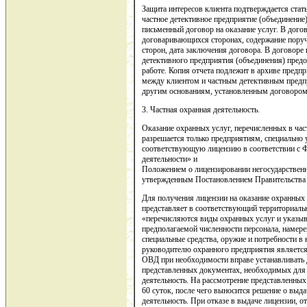
Защита интересов клиента подтверждается стать
частное детективное предприятие (объединение
письменный договор на оказание услуг. В дого
договаривающихся сторонах, содержание поруч
сторон, дата заключения договора. В договоре
детективного предприятия (объединения) предо
работе. Копия отчета подлежит в архиве предпр
между клиентом и частным детективным предпр
другим основаниям, установленным договором,
3. Частная охранная деятельность.
Оказание охранных услуг, перечисленных в част
разрешается только предприятиям, специальн
соответствующую лицензию в соответствии с 
деятельности» и
Положением о лицензировании негосударственно
утвержденным Постановлением Правительства Р
Для получения лицензии на оказание охранных 
представляет в соответствующий территориальн
«перечисляются виды охранных услуг и указыв
предполагаемой численности персонала, намере
специальные средства, оружие и потребности в
руководителю охранного предприятия является
ОВД при необходимости вправе устанавливать 
представленных документах, необходимых для
деятельность. На рассмотрение представленных
60 суток, после чего выносится решение о выда
деятельность. При отказе в выдаче лицензии, о