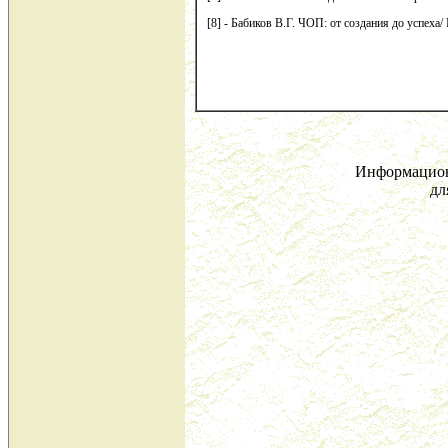
[8] - Бабиков В.Г. ЧОП: от создания до успех
Информацион
дл