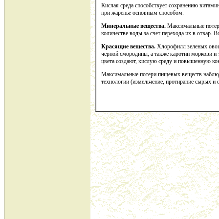
Кислая среда способствует сохранению витамин
при жаренье основным способом.
Минеральные вещества.
Максимальные потери
количестве воды за счет перехода их в отвар.
Красящие вещества.
Хлорофилл зеленых овоще
черной смородины, а также каротин моркови и 
цвета создают, кислую среду и повышенную кон
Максимальные потери пищевых веществ наблюд
технологии (измельчение, протирание сырых и 