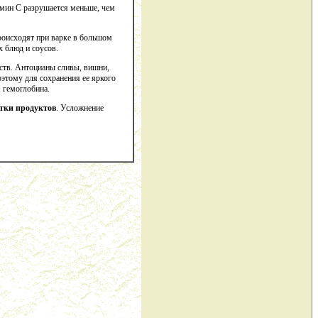
амин С разрушается меньше, чем
роисходят при варке в большом
х блюд и соусов.
ств. Антоцианы сливы, вишни,
этому для сохранения ее яркого
 гемоглобина.
отки продуктов
. Усложнение