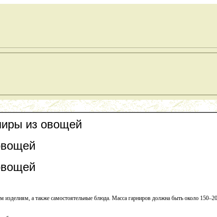
рниры из овощей
овощей
овощей
изделиям, а также самостоятельные блюда. Масса гарниров должна быть около 150–200