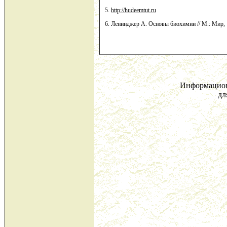
5.
http://hudeemtut.ru
6. Ленинджер А. Основы биохимии // М.: Мир, 
Информацион
дл