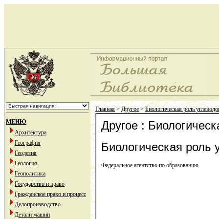
Главная
>
Другое
>
Биологическая роль углеводо
МЕНЮ
Другое : Биологическ
Архитектура
География
Биологическая роль 
Геодезия
Геология
Федеральное агентство по образованию
Геополитика
Государство и право
Гражданское право и процесс
Делопроизводство
Детали машин