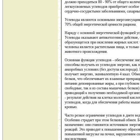
должно приходиться 80 - 90% от общего колич
легкоусвояемых углеводов приобретает особое з
сердечно-сосудистыми заболеваниями, сахарны
Углеводы являются основными энергонесущими 
70% общей энергетической ценности рациона.
Наряду с основной энергетической функцией у
Углеводы оказывают антикетогенное действие,
образующегося при окислении жирных кислот.
человека является растительная пища, и только
животного происхождения.
Основная функция углеводов - обеспечение эне
способны получать из углеводов энергию, как пр
анаэробных условиях (без доступа кислорода). 
получает энергию, эквивалентную 4 ккал. Обме
белков, что обеспечивает их взаимные превращ
питании депонированные жиры, а при глубоком 
свободные, так и из состава мышечных белков)
приводящий к получению необходимой организ
- результат действия на клетки молочной кисло
углеводов, когда для обеспечения работы мыше
кровью.
Часто резкое ограничение углеводов в диете в
Особенно страдает при этом белковый обмен. Б
назначению: они становятся источником энерг
реакций. Это приводит к повышенному образова
повышенной нагрузке на почки, нарушениям со
последствиям.