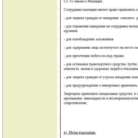
Ст. 15 закона о Милиции .
Сотрудники милиции имеют право применять ог
- для защиты граждан от нападения опасного д
- для отражения нападения на сотрудника милиц
оружием
- для освобождения заложников
- для задержания лица застигнутого на месте 
- для пресечения побега из-под стражи
- для остановки транспортного средства путём
опасность жизни и здоровью людей и отказыва
- для защиты граждан от угрозы нападения оп
- для предупреждения о намерениях применить
Запрещено применять специальные средства в 
признаками инвалидности и несовершеннолетни
сопротивление .
в) Меры взыскания.