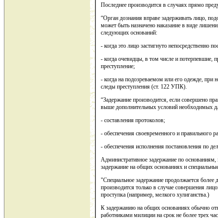
Последнее производится в случаях прямо пре
“Орган дознания вправе задерживать лицо, под
может быть назначено наказание в виде лишени
следующих оснований:
- когда это лицо застигнуто непосредственно по
- когда очевидцы, в том числе и потерпевшие, 
преступление;
- когда на подозреваемом или его одежде, при
следы преступления (ст. 122 УПК).
“Задержание производится, если совершено пра
выше дополнительных условий необходимых д
- составления протоколов;
- обеспечения своевременного и правильного р
- обеспечения исполнения постановления по д
Административное задержание по основаниям, 
задержание на общих основаниях и специальны
"Специальное задержание продолжается более 
производится только в случае совершения лицо
проступка (например, мелкого хулиганства.)
К задержанию на общих основаниях обычно отн
работниками милиции на срок не более трех ча