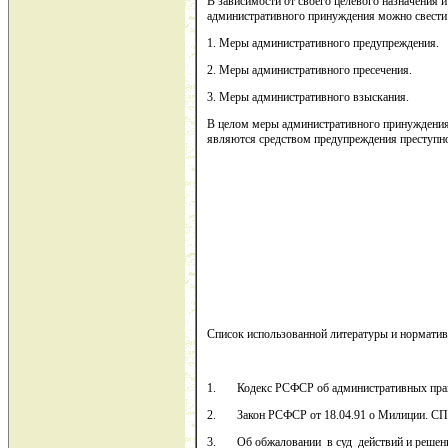
В зависимости от своего целевого назначения 
административного принуждения можно свести
1. Меры административного предупреждения.
2. Меры административного пресечения.
3. Меры административного взыскания.
В целом меры административного принуждения
являются средством предупреждения преступно
Список использованной литературы и норматив
1. Кодекс РСФСР об административных пра
2. Закон РСФСР от 18.04.91 о Милиции. СПС
3. Об обжаловании в суд действий и решений