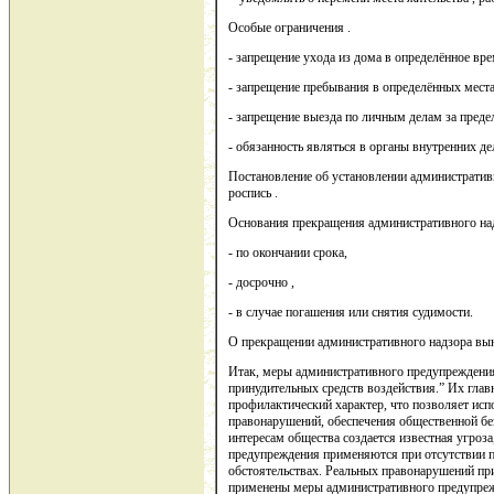
Особые ограничения .
- запрещение ухода из дома в определённое вре
- запрещение пребывания в определённых места
- запрещение выезда по личным делам за преде
- обязанность являться в органы внутренних дел
Постановление об установлении административ
роспись .
Основания прекращения административного над
- по окончании срока,
- досрочно ,
- в случае погашения или снятия судимости.
О прекращении административного надзора вын
Итак, меры административного предупреждени
принудительных средств воздействия.” Их гла
профилактический характер, что позволяет исп
правонарушений, обеспечения общественной без
интересам общества создается известная угроз
предупреждения применяются при отсутствии 
обстоятельствах. Реальных правонарушений при 
применены меры административного предупреж