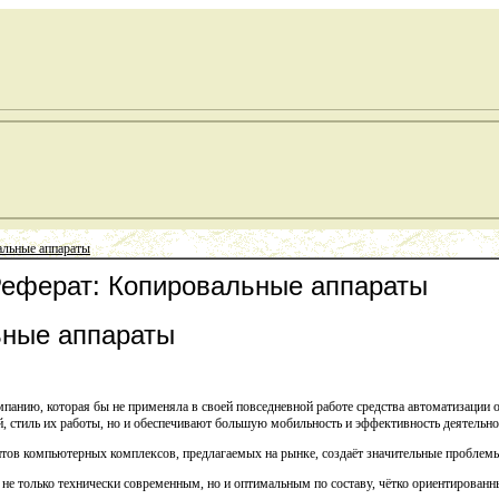
альные аппараты
Реферат: Копировальные аппараты
ьные аппараты
анию, которая бы не применяла в своей повседневной работе средства автоматизации 
, стиль их работы, но и обеспечивают большую мобильность и эффективность деятельно
ов компьютерных комплексов, предлагаемых на рынке, создаёт значительные проблемы
не только технически современным, но и оптимальным по составу, чётко ориентирован