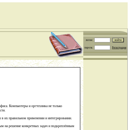
логин:
пароль:
Регистрация
офиса. Компьютеры и оргтехника не только
сти.
 в их правильном применении и интегрировании.
ным на решение конкретных задач и подкреплённым