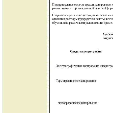
Принципиальное отличие средств копирования о
размножении - с промежуточной печатной форм
Оперативное размножение документов малыми 
относятся ротаторы (трафаретная печать), гек
обусловлено различными условиями их примене
Средст
докуме
Средства репрографии
Электрографическое копирование (ксерогра
Термографическое копирование
Фотографическое копирование