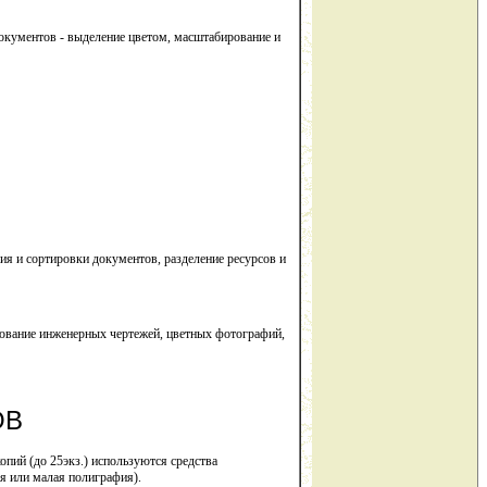
кументов - выделение цветом, масштабирование и
я и сортировки документов, разделение ресурсов и
рование инженерных чертежей, цветных фотографий,
ОВ
пий (до 25экз.) используются средства
я или малая полиграфия).