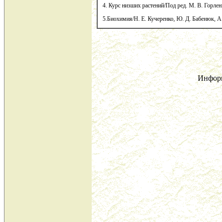
4. Курс низших растений/Под ред. М. В. Горле
5.Биохимия/Н. Е. Кучеренко, Ю. Д. Бабенюк, А.
Инфор