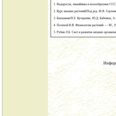
1. Водоросли, лишайника и мохообразные СССР
2. Курс низших растений/Под ред. М.В. Горлен
3. Биохимия/Н.Е. Кучеренко, Ю.Д. Бабенюк, А.Н
4. Полевой В.В. Физиология растений. — М., 1
5. Рубин Л.Б. Свет и развитие низших организ
Инфор