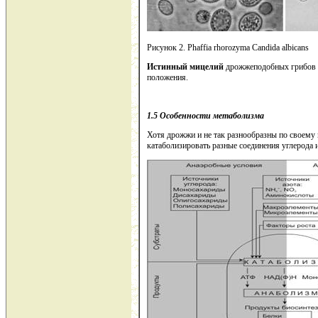
Рисунок 2. Phaffia rhorozyma Candida albicans
Истинный мицелий
дрожжеподобных грибов и
положения.
1.5 Особенности метаболизма
Хотя дрожжи и не так разнообразны по своему
катаболизировать разные соединения углерода 