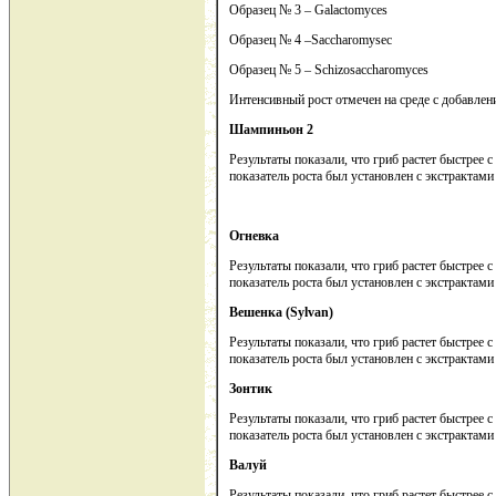
Образец № 3 – Galactomyces
Образец № 4 –Saccharomysec
Образец № 5 – Schizosaccharomyces
Интенсивный рост отмечен на среде с добавлени
Шампиньон 2
Результаты показали, что гриб растет быстрее
показатель роста был установлен с экстрактами
Огневка
Результаты показали, что гриб растет быстрее
показатель роста был установлен с экстрактами
Вешенка (
Sylvan
)
Результаты показали, что гриб растет быстрее
показатель роста был установлен с экстрактами
Зонтик
Результаты показали, что гриб растет быстрее
показатель роста был установлен с экстрактами
Валуй
Результаты показали, что гриб растет быстрее