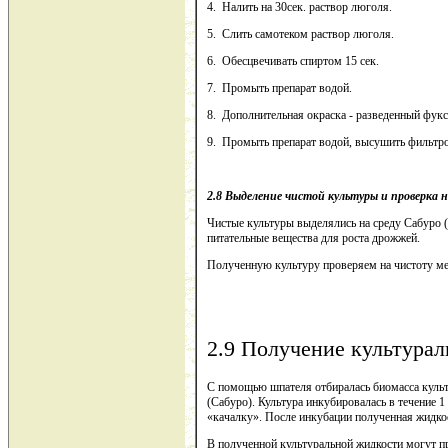
4. Налить на 30сек. раствор люголя.
5. Слить самотеком раствор люголя.
6. Обесцвечивать спиртом 15 сек.
7. Промыть препарат водой.
8. Дополнительная окраска - разведенный фукс
9. Промыть препарат водой, высушить фильтро
2.8 Выделение чистой культуры и проверка 
Чистые культуры выделялись на среду Сабуро (
питательные вещества для роста дрожжей.
Полученную культуру проверяем на чистоту ме
2.9 Получение культура
С помощью шпателя отбиралась биомасса куль
(Сабуро). Культура инкубировалась в течение 
«качалку». После инкубации полученная жидкос
В полученной культуральной жидкости могут п