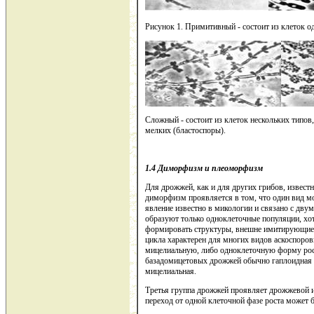
Рисунок 1. Примитивный - состоит из клеток о
Сложный - состоит из клеток нескольких типов
мелких (бластоспоры).
1.4 Диморфизм и плеоморфизм
Для дрожжей, как и для других грибов, изве
диморфизм проявляется в том, что один вид м
явление известно в микологии и связано с дву
образуют только одноклеточные популяции, хот
формировать структуры, внешне имитирующие 
цикла характерен для многих видов аскоспоро
мицелиальную, либо одноклеточную форму рост
базадомицетовых дрожжей обычно гаплоидная ф
мицелиальная.
Третья группа дрожжей проявляет дрожжевой и
переход от одной клеточной фазе роста может б