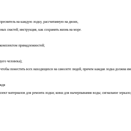
опреснитель на каждую лодку, рассчитанную на двоих,
ных снастей; инструкция, как сохранить жизнь на море.
 комплектом принадлежностей;
дого человека);
, чтобы поместить всех находящихся на самолете людей, причем каждая лодка должна им
ождя
плект материалов для ремонта лодки; ковш для вычерпывания воды; сигнальное зеркало;