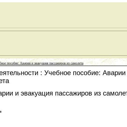
ное пособие: Аварии и эвакуация пассажиров из самолета
еятельности : Учебное пособие: Аварии
ета
арии и эвакуация пассажиров из самоле
а