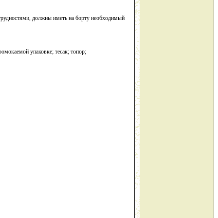
трудностями, должны иметь на борту необходимый
омокаемой упаковке; тесак; топор;