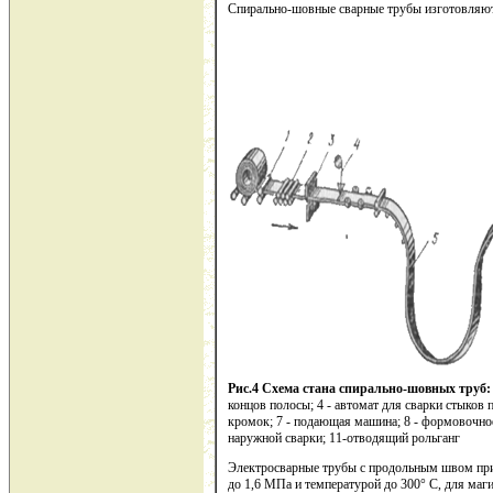
Спирально-шовные сварные трубы изготовляют 
Рис.4 Схема стана спирально-шовных труб
концов полосы; 4 - автомат для сварки стыков 
кромок; 7 - подающая машина; 8 - формовочное 
наружной сварки; 11-отводящий рольганг
Электросварные трубы с продольным швом при
до 1,6 МПа и температурой до 300° С, для маг