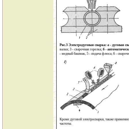
Рис.3 Электродуговая сварка: а - дуговая с
валки; 3 - сварочная горелка;
б - автоматичес
- медный башмак, 5 - подача флюса; 6 - свароч
Кроме дуговой электросварки, также применяю
частоты.