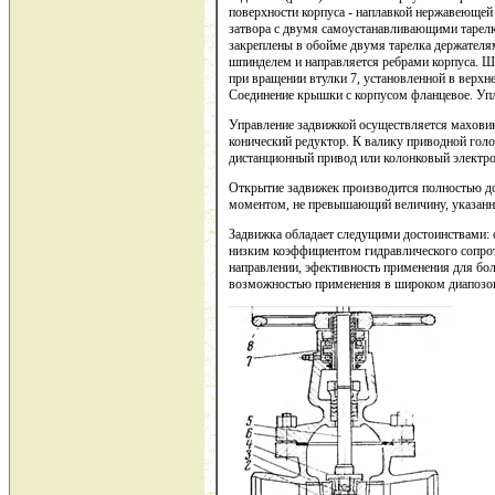
поверхности корпуса - наплавкой нержавеющей
затвора с двумя самоустанавливающими тарелк
закреплены в обойме двумя тарелка держателя
шпинделем и направляется ребрами корпуса. Ш
при вращении втулки 7, установленной в верх
Соединение крышки с корпусом фланцевое. Упл
Управление задвижкой осуществляется маховик
конический редуктор. К валику приводной гол
дистанционный привод или колонковый электр
Открытие задвижек производится полностью до
моментом, не превышающий величину, указанн
Задвижка обладает следущими достоинствами: 
низким коэффициентом гидравлического сопро
направлении, эфективность применения для бол
возможностью применения в широком диапозоне