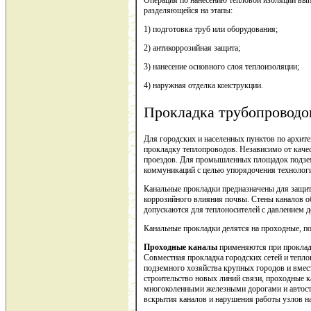
разделяющейся на этапы:
1) подготовка труб или оборудования;
2) антикоррозийная защита;
3) нанесение основного слоя теплоизоляции;
4) наружная отделка конструкции.
Прокладка трубопроводо
Для городских и населенных пунктов по архи
прокладку теплопроводов. Независимо от каче
проездов. Для промышленных площадок подзем
коммуникаций с целью упорядочения технологи
Канальные прокладки предназначены для защит
коррозийного влияния почвы. Стены каналов о
допускаются для теплоносителей с давлением д
Канальные прокладки делятся на проходные, п
Проходные каналы
применяются при прокладк
Совместная прокладка городских сетей и тепл
подземного хозяйства крупных городов и вмест
строительство новых линий связи, проходные 
многоколенными железными дорогами и автост
вскрытия каналов и нарушения работы узлов на