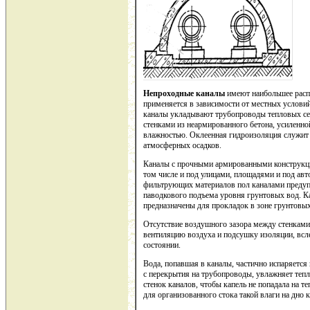
Непроходные каналы
имеют наибольшее расп
применяется в зависимости от местных условий
каналы укладывают трубопроводы тепловых сет
стенками из неармированного бетона, усиленн
влажностью. Оклеенная гидроизоляция служит 
атмосферных осадков.
Каналы с прочными армированными конструкци
том числе и под улицами, площадями и под авт
фильтрующих материалов пол каналами предупр
паводкового подъема уровня грунтовых вод. К
предназначены для прокладок в зоне грунтовых
Отсутствие воздушного зазора между стенками 
вентиляцию воздуха и подсушку изоляции, всл
состоянии.
Вода, попавшая в каналы, частично испаряется 
с перекрытия на трубопроводы, увлажняет те
стенок каналов, чтобы капель не попадала на 
для организованного стока такой влаги на дно к