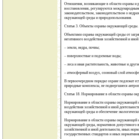
Отношения, возникающие в области охраны и р
восстановления, регулируются международным
законодательством, законодательством о недра
окружающей среды и природопользования.
Статья 3. Объекты охраны окружающей среды.
Объектами охраны окружающей среды от загряз
негативного воздействия хозяйственной и иной
– земли, недра, почвы;
– поверхностные и подземные воды;
– леса и иная растительность, животные и друг
– атмосферный воздух, озоновый слой атмосфе
В первоочередном порядке охране подлежат ес
природные комплексы, не подвергшиеся антро
Статья 18. Нормирование в области охраны о
Нормирование в области охраны окружающей ср
воздействия хозяйственной и иной деятельнос
окружающей среды и обеспечение экологическо
Нормирование в области охраны окружающей с
окружающей среды, нормативов допустимого в
хозяйственной и иной деятельности, иных нор
государственных стандартов и иных норматив