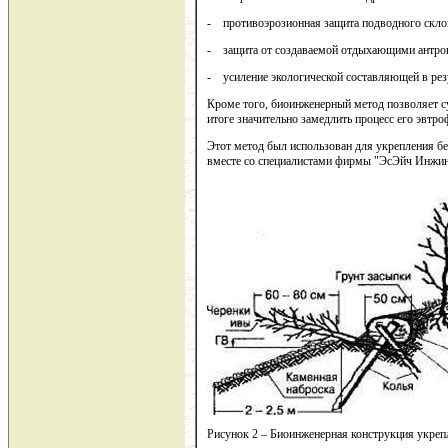
- противоэрозионная защита подводного скло
- защита от создаваемой отдыхающими антроп
- усиление экологической составляющей в рез
Кроме того, биоинженерный метод позволяет с
итоге значительно замедлить процесс его эвтро
Этот метод был использован для укрепления б
вместе со специалистами фирмы "ЭсЭйч Инжин
Рисунок 2 – Биоинженерная конструкция укреп