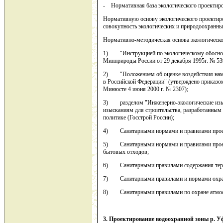
- Нормативная база экологического проектир
Нормативную основу экологического проектиро
совокупность экологических и природоохранны
Нормативно-методическая основа экологическ
1) "Инструкцией по экологическому обоснова
Минприроды России от 29 декабря 1995г. № 53
2) "Положением об оценке воздействия наме
в Российской Федерации" (утверждено приказом
Минюсте 4 июня 2000 г. № 2307);
3) разделом "Инженерно-экологические изыс
изысканиям для строительства, разработанным
политике (Госстрой России);
4) Санитарными нормами и правилами прое
5) Санитарными нормами и правилами проект
бытовых отходов;
6) Санитарными правилами содержания терр
7) Санитарными правилами и нормами охраны
8) Санитарными правилами по охране атмосфе
3. Проектирование водоохранной зоны р. У