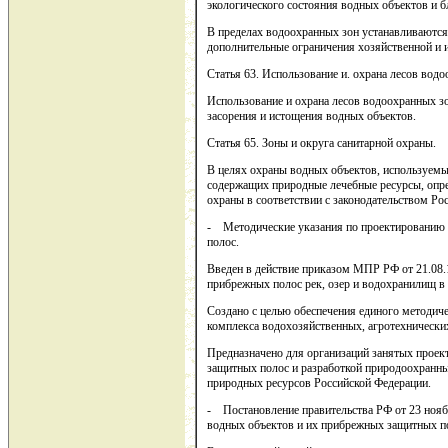
экологического состояния водных объектов и 
В пределах водоохранных зон устанавливаются
дополнительные ограничения хозяйственной и 
Статья 63. Использование и. охрана лесов вод
Использование и охрана лесов водоохранных з
засорения и истощения водных объектов.
Статья 65. Зоны и округа санитарной охраны.
В целях охраны водных объектов, используемы
содержащих природные лечебные ресурсы, опре
охраны в соответствии с законодательством Ро
- Методические указания по проектированию 
полос.
Введен в действие приказом МПР РФ от 21.08.
прибрежных полос рек, озер и водохранилищ в
Создано с целью обеспечения единого методич
комплекса водохозяйственных, агротехнически
Предназначено для организаций занятых прое
защитных полос и разработкой природоохранны
природных ресурсов Российской Федерации.
- Постановление правительства РФ от 23 ноя
водных объектов и их прибрежных защитных п