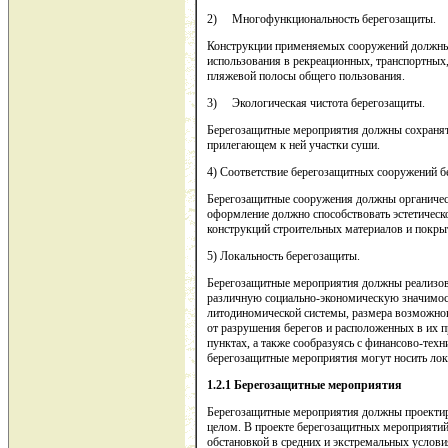
2) Многофункциональность берегозащиты.
Конструкции применяемых сооружений должны
использования в рекреационных, транспортных,
пляжевой полосы общего пользования.
3) Экологическая чистота берегозащиты.
Берегозащитные мероприятия должны сохранять
прилегающем к ней участки суши.
4) Соответствие берегозащитных сооружений б
Берегозащитные сооружения должны органическ
оформление должно способствовать эстетичес
конструкций строительных материалов и покры
5) Локальность берегозащиты.
Берегозащитные мероприятия должны реализовы
различную социально-экономическую значимост
литодиномической системы, размера возможног
от разрушения берегов и расположенных в их 
пунктах, а также сообразуясь с финансово-те
берегозащитные мероприятия могут носить лок
1.2.1 Берегозащитные мероприятия
Берегозащитные мероприятия должны проектиро
целом. В проекте берегозащитных мероприяти
обстановкой в средних и экстремальных услови