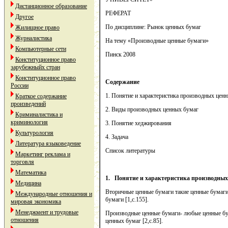
Дистанционное образование
РЕФЕРАТ
Другое
По дисциплине: Рынок ценных бумаг
Жилищное право
Журналистика
На тему «Производные ценные бумаги»
Компьютерные сети
Пинск 2008
Конституционное право
зарубежныйх стран
Конституционное право
Содержание
России
1. Понятие и характеристика производных цен
Краткое содержание
произведений
2. Виды производных ценных бумаг
Криминалистика и
криминология
3. Понятие хеджирования
Культурология
4. Задача
Литература языковедение
Список литературы
Маркетинг реклама и
торговля
Математика
1.
Понятие и характеристика производных
Медицина
Вторичные ценные бумаги такие ценные бумаг
Международные отношения и
бумаги [1,с.155].
мировая экономика
Менеджмент и трудовые
Производные ценные бумаги- любые ценные бум
отношения
ценных бумаг [2,с.85].