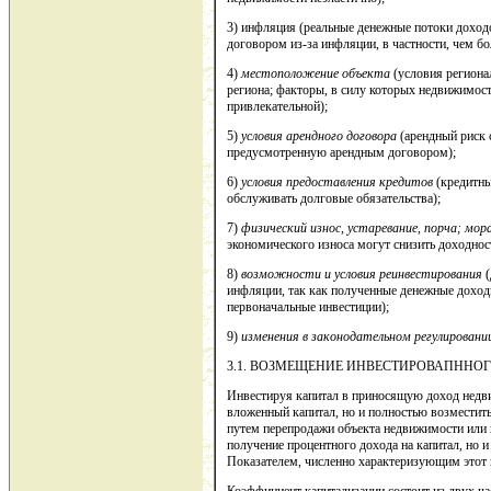
3) инфляция (реальные денежные потоки доход
договором из-за инфляции, в частности, чем бо
4)
местоположение объекта
(условия региона
региона; факторы, в силу которых недвижимост
привлекательной);
5)
условия арендного договора
(арендный риск с
предусмотренную арендным договором);
6)
условия предоставления кредитов
(кредитны
обслуживать долговые обязательства);
7)
физический износ, устаревание, порча; мор
экономического износа могут снизить доходнос
8)
возможности и условия реинвестирования
(
инфляции, так как полученные денежные доходы
первоначальные инвестиции);
9)
изменения в законодательном регулировани
3.1. ВОЗМЕЩЕНИЕ ИНВЕСТИРОВАПННО
Инвестируя капитал в приносящую доход недви
вложенный капитал, но и полностью возместит
путем перепродажи объекта недвижимости или п
получение процентного дохода на капитал, но 
Показателем, численно характеризующим этот 