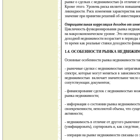
рынке о сделках с недвижимостью (в отличие 
Кроме этого. Уровень риска является повышен
ликвидности. Риск изменения характеристик 
значение при принятии решений об инвестиция
Отрицательная корреляция доходов от инв
Цикличность функционирования рынка недвижи
на макроэкономическом уровне. Это несовпаден
доходной недвижимости возрастает в периоды
то время как реальные ставки доходности фина
1.4. ОСОБЕННОСТИ РЫНКА НЕДВИЖИ
Основные особенности рынка недвижимости та
- рыночные сделки с недвижимостью затрагив
спектре, которые могут меняться в зависимост
недвижимостью включает значительное число 
сопутствующих документов;
- финансирование сделок с недвижимостью мож
рынка недвижимости;
- информация о состоянии рынка недвижимости
своевременности, неполнотой объема, что суще
активности;
- недвижимость в отличие от другого рыночног
(унифицировать), сортировать и, как следствие,
- операции на рынке недвижимости связаны со