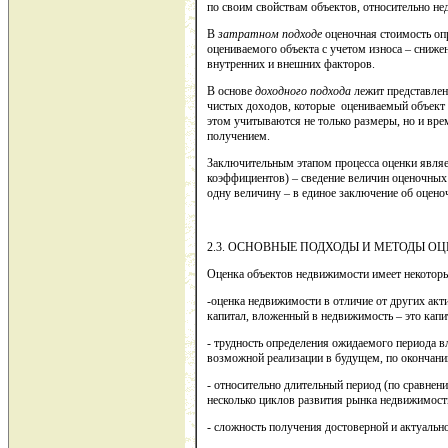
по своим свойствам объектов, относительно не
В
затратном подходе
оценочная стоимость опр
оцениваемого объекта с учетом износа – сниже
внутренних и внешних факторов.
В основе
доходного подхода
лежит представлен
чистых доходов, которые оцениваемый объект 
этом учитываются не только размеры, но и врем
получением.
Заключительным этапом процесса оценки являет
коэффициентов) – сведение величин оценочных
одну величину – в единое заключение об оцено
2.3. ОСНОВНЫЕ ПОДХОДЫ И МЕТОДЫ
Оценка объектов недвижимости имеет некоторы
-оценка недвижимости в отличие от других акт
капитал, вложенный в недвижимость – это капи
- трудность определения ожидаемого периода в
возможной реализации в будущем, по окончани
- относительно длительный период (по сравне
несколько циклов развития рынка недвижимост
- сложность получения достоверной и актуаль