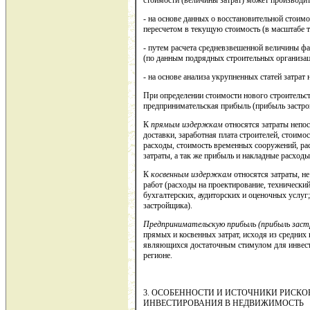
стоимости (величины затрат) может производит
- на основе данных о восстановительной стоим
пересчетом в текущую стоимость (в масштабе т
- путем расчета средневзвешенной величины фа
(по данным подрядных строительных организац
- на основе анализа укрупненных статей затрат 
При определении стоимости нового строительст
предпринимательская прибыль (прибыль застро
К
прямым издержкам
относятся затраты непос
доставки, заработная плата строителей, стоим
расходы, стоимость временных сооружений, ра
затраты, а так же прибыль и накладные расходы
К
косвенным издержкам
относятся затраты, н
работ (расходы на проектирование, технический
бухгалтерских, аудиторских и оценочных услуг
застройщика).
Предпринимательскую прибыль (прибыль зас
прямых и косвенных затрат, исходя из средних
являющихся достаточным стимулом для инвест
регионе.
3. ОСОБЕННОСТИ 
ИНВЕСТИРОВАНИЯ В НЕДВИЖИМОСТЬ