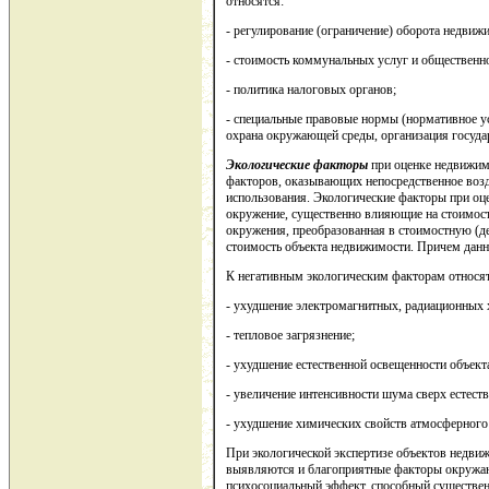
относятся:
- регулирование (ограничение) оборота недвиж
- стоимость коммунальных услуг и общественно
- политика налоговых органов;
- специальные правовые нормы (нормативное ус
охрана окружающей среды, организация государ
Экологические факторы
при оценке недвижим
факторов, оказывающих непосредственное возд
использования. Экологические факторы при оц
окружение, существенно влияющие на стоимость
окружения, преобразованная в стоимостную (д
стоимость объекта недвижимости. Причем данн
К негативным экологическим факторам относят
- ухудшение электромагнитных, радиационных
- тепловое загрязнение;
- ухудшение естественной освещенности объект
- увеличение интенсивности шума сверх естест
- ухудшение химических свойств атмосферного 
При экологической экспертизе объектов недви
выявляются и благоприятные факторы окружаю
психосоциальный эффект, способный существен