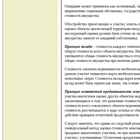
Ожидание может принимать как позитивный, так
напряженная социальная обстановка, государст
стоимость имущества.
Обустройство прилегающих к участку земель с
оценки объекты прилегающей территории находя
последующей оценки должно быть учтено их пот
имущества зависит от ожиданий собственника.
Принцип вклада
– стоимость каждого элемент
общую стоимость всего объекта имущества. Ина
уменьшится общая стоимость имущества в отсут
общая стоимость имущества при наличии данно
Стоимость элемента недвижимости необязательн
дачном участке теннисного корта необязатель
понесенных затрат. Стоимость вклада корта изм
вклад может быть оценен как выше, так и ниже 
Принцип остаточной продуктивности земел
участка аналогичен оценке других объектов не
заключающаяся в том, что рыночная стоимость
стоимости всего совокупного объекта недвижим
стоимость рассчитывается в виде остатка от о
действие принципа остаточной продуктивности 
Следует заметить, что одним из следствий реал
универсальный метод оценки стоимости земель
продажах аналогичных участков, но при наличи
участка с улучшениями. Остаточная продуктив