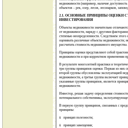
недвижимости (например, наличие доступность
объектов – рек, озер, лесов, лесопарков, заповед
2.1. ОСНОВНЫЕ ПРИНЦИПЫ ОЦЕНКИ 
ИНВЕСТИРОВАНИЯ
Объекты недвижимости значительно отличаются
от недвижимости, наряду с другими факторами
степенью неопределенности. Следствием этого 
оценивать различные объекты недвижимости; н
рассчитать стоимость недвижимого имущества.
Принципы оценки представляют собой трактовк
недвижимости и при корректном применении п
В результате многолетней практики и теоретич
три группы принципов оценки. Первая из них с
второй группы обусловлены эксплуатацией нед
недвижимости, а третья группа включает прин
указанные группы принципов, является принци
недвижимости.
Инвестор, решая задачу определения стоимости
потенциального собственника, эксплуатирующе
В первую группу принципов, связанных с пред
принципы:
ü принцип полезности;
ü принцип замещения;