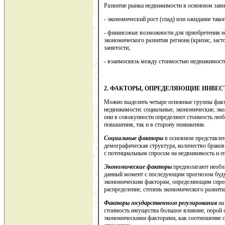
Развитие рынка недвижимости в основном зави
- экономический рост (спад) или ожидание таког
- финансовые возможности для приобретения не
экономического развития региона (кризис, заст
занятости;
- взаимосвязь между стоимостью недвижимости
2. ФАКТОРЫ, ОПРЕДЕЛЯЮЩИЕ ИНВЕ
Можно выделить четыре основные группы факт
недвижимости: социальные, экономические, эко
они в совокупности определяют стоимость любо
повышения, так и в сторону понижения.
Социальные факторы
в основном представлен
демографическая структура, количество браков 
с потенциальным спросом на недвижимость и ег
Экономические факторы
предполагают необх
данный момент с последующим прогнозом будущ
экономическим факторам, определяющим спрос, 
распределение, степень экономического развити
Факторы государственного регулирования
на
стоимость имущества большое влияние, порой с
экономическими факторами, как соотношение с