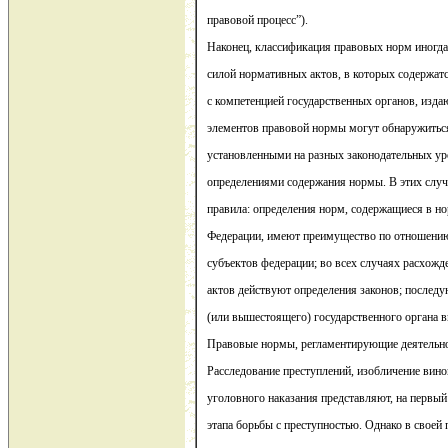
правовой процесс”).
Наконец, классификация правовых норм иногда
силой нормативных актов, в которых содержат
с компетенцией государственных органов, изд
элементов правовой нормы могут обнаружитьс
установленными на разных законодательных у
определениями содержания нормы. В этих слу
правила: определения норм, содержащиеся в н
Федерации, имеют преимущество по отношению
субъектов федерации; во всех случаях расхожд
актов действуют определения законов; послед
(или вышестоящего) государственного органа 
Правовые нормы, регламентирующие деятельн
Расследование преступлений, изобличение вино
уголовного наказания представляют, на первый
этапа борьбы с преступностью. Однако в своей 