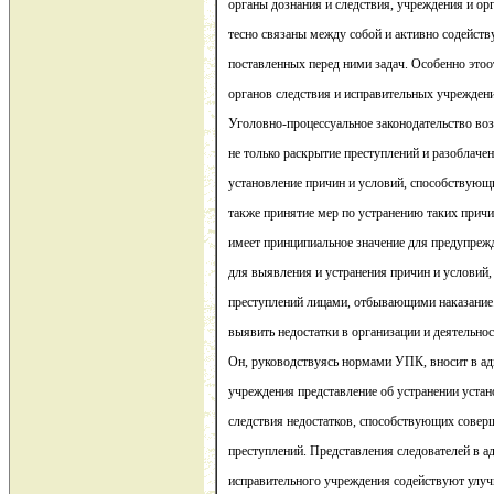
органы дознания и следствия, учреждения и ор
тесно связаны между собой и активно содейст
поставленных перед ними задач. Особенно это
органов следствия и исправительных учрежден
Уголовно-процессуальное законодательство во
не только раскрытие преступлений и разоблачен
установление причин и условий, способствующ
также принятие мер по устранению таких причи
имеет принципиальное значение для предупрежд
для выявления и устранения причин и услови
преступлений лицами, отбывающими наказание
выявить недостатки в организации и деятельно
Он, руководствуясь нормами УПК, вносит в а
учреждения представление об устранении устан
следствия недостатков, способствующих сов
преступлений. Представления следователей в а
исправительного учреждения содействуют улу