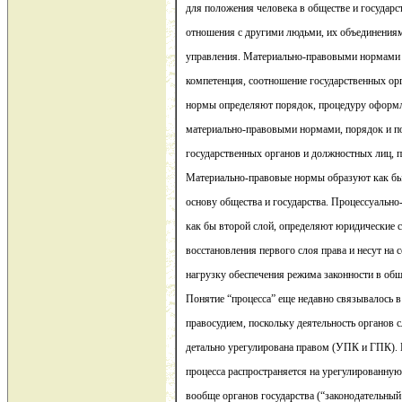
для положения человека в обществе и государс
отношения с другими людьми, их объединениями
управления. Материально-правовыми нормами 
компетенция, соотношение государственных ор
нормы определяют порядок, процедуру оформл
материально-правовыми нормами, порядок и по
государственных органов и должностных лиц,
Материально-правовые нормы образуют как бы
основу общества и государства. Процессуальн
как бы второй слой, определяют юридические 
восстановления первого слоя права и несут на 
нагрузку обеспечения режима законности в обще
Понятие “процесса” еще недавно связывалось в 
правосудием, поскольку деятельность органов с
детально урегулирована правом (УПК и ГПК). 
процесса распространяется на урегулированную
вообще органов государства (“законодательный