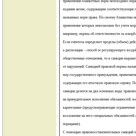
применении бланкетных норм необходимо обра
издания актам, содержащим соответствующие 
названных норм права. По-своему бланкетны 
применение которых невозможно без учета мор
например, нормы об ответственности за оскорбл
Если гипотеза определяет пределы (объем) дей
а диспозиция – способ ее регулирующего возде
общественные отношения, то в санкции выраж
от нарушений. Санкцией правовой нормы назыв
мер государственного принуждения, применяем
содержащих его итоговую правовую оценку. П
санкции делятся на два основных вида: правов
на принудительное исполнение обязанностей. в
карательные (предусматривающие ограничение 
возложение на него специальных обязанностей 
порицание).
С помощью правовосстановительных санкций 