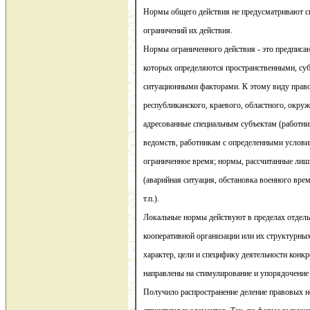
Нормы общего действия не предусматривают сп
ограничений их действия.
Нормы ограниченного действия - это предписа
которых определяются пространственными, су
ситуационными факторами. К этому виду прав
республиканского, краевого, областного, окру
адресованные специальным субъектам (работни
ведомств, работникам с определенными услови
ограниченное время; нормы, рассчитанные лиш
(аварийная ситуация, обстановка военного врем
т.п.).
Локальные нормы действуют в пределах отдель
кооперативной организации или их структурны
характер, цели и специфику деятельности конкр
направлены на стимулирование и упорядочение 
Получило распространение деление правовых н