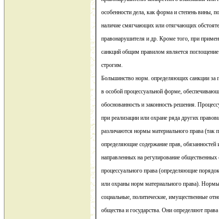
особенности дела, как форма и степень вины, 
наличие смягчающих или отягчающих обстоятел
правонарушителя и др. Кроме того, при приме
санкций общим правилом является поглощение 
строгим.
Большинство норм. определяющих санкции за 
в особой процессуальной форме, обеспечивающ
обоснованность и законность решения. Процес
при реализации или охране ряда других правов
различаются нормы материального права (так 
определяющие содержание прав, обязанностей и
направленных на регулирование общественных
процессуального права (определяющие порядок
или охраны норм материального права). Нормы
социальные, политические, имущественные отн
общества и государства. Они определяют права