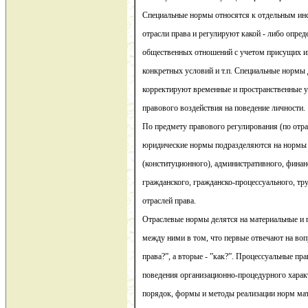
Специальные нормы относятся к отдельным инс
отрасли права и регулируют какой - либо опре
общественных отношений с учетом присущих им
конкретных условий и т.п. Специальные нормы
корректируют временные и пространственные у
правового воздействия на поведение личности.
По предмету правового регулирования (по отр
юридические нормы подразделяются на нормы 
(конституционного), административного, финан
гражданского, гражданско-процессуального, тр
отраслей права.
Отраслевые нормы делятся на материальные и 
между ними в том, что первые отвечают на воп
права?”, а вторые - ”как?”. Процессуальные п
поведения организационно-процедурного харак
порядок, формы и методы реализации норм мат