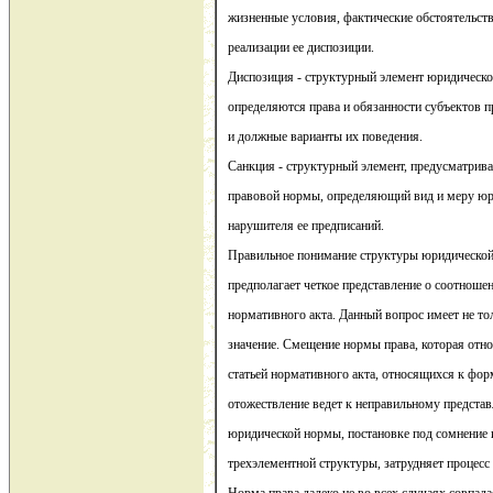
жизненные условия, фактические обстоятельств
реализации ее диспозиции.
Диспозиция - структурный элемент юридическо
определяются права и обязанности субъектов 
и должные варианты их поведения.
Санкция - структурный элемент, предусматри
правовой нормы, определяющий вид и меру юр
нарушителя ее предписаний.
Правильное понимание структуры юридическо
предполагает четкое представление о соотноше
нормативного акта. Данный вопрос имеет не тол
значение. Смещение нормы права, которая отно
статьей нормативного акта, относящихся к фор
отожествление ведет к неправильному предста
юридической нормы, постановке под сомнение 
трехэлементной структуры, затрудняет процесс