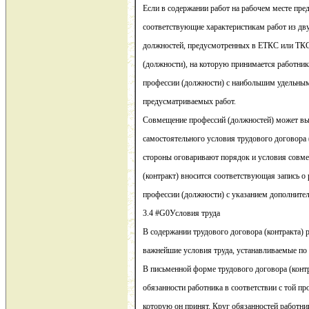
Если в содержании работ на рабочем месте пре
соответствующие характеристикам работ из дву
должностей, предусмотренных в ЕТКС или ТКС
(должности), на которую принимается работник
профессии (должности) с наибольшим удельным
предусматриваемых работ.
Совмещение профессий (должностей) может выс
самостоятельного условия трудового договора (
стороны оговаривают порядок и условия совме
(контракт) вносится соответствующая запись о
профессии (должности) с указанием дополнител
3.4 #G0Условия труда
В содержании трудового договора (контракта) 
важнейшие условия труда, устанавливаемые по
В письменной форме трудового договора (контр
обязанности работника в соответствии с той пр
которую он принят. Круг обязанностей работни