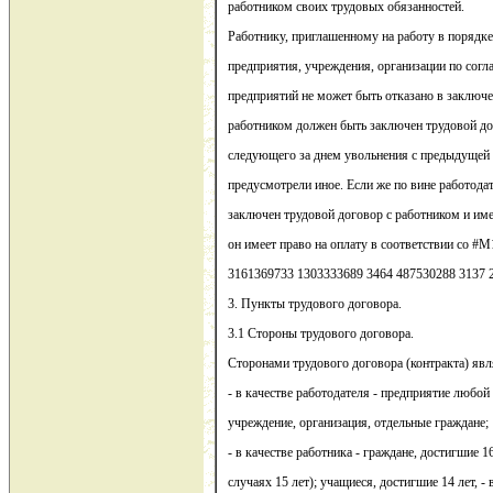
работником своих трудовых обязанностей.
Работнику, приглашенному на работу в порядке
предприятия, учреждения, организации по сог
предприятий не может быть отказано в заключе
работником должен быть заключен трудовой дог
следующего за днем увольнения с предыдущей 
предусмотрели иное. Если же по вине работода
заключен трудовой договор с работником и им
он имеет право на оплату в соответствии со #
3161369733 1303333689 3464 487530288 3137 2
3. Пункты трудового договора.
3.1 Стороны трудового договора.
Сторонами трудового договора (контракта) яв
- в качестве работодателя - предприятие любо
учреждение, организация, отдельные граждане;
- в качестве работника - граждане, достигшие 
случаях 15 лет); учащиеся, достигшие 14 лет, - 