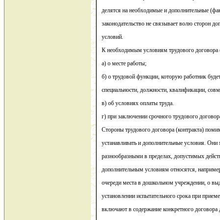
делятся на необходимые и дополнительные (фа
законодательство не связывает волю сторон до
условий.
К необходимым условиям трудового договора (
а) о месте работы;
б) о трудовой функции, которую работник будет 
специальности, должности, квалификации, сов
в) об условиях оплаты труда.
г) при заключении срочного трудового договора
Стороны трудового договора (контракта) пом
устанавливать и дополнительные условия. Они
разнообразными в пределах, допустимых дейс
дополнительным условиям относятся, например
очереди места в дошкольном учреждении, о выд
установлении испытательного срока при приеме
включают в содержание конкретного договора 