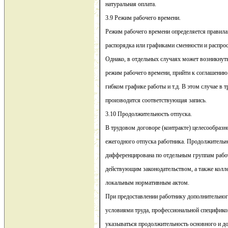
натуральная оплата.
3.9 Режим рабочего времени.
Режим рабочего времени определяется правила
распорядка или графиками сменности и распрос
Однако, в отдельных случаях может возникнут
режим рабочего времени, прийти к соглашению
гибком графике работы и т.д. В этом случае в 
производится соответствующая запись.
3.10 Продолжительность отпуска.
В трудовом договоре (контракте) целесообразн
ежегодного отпуска работника. Продолжительн
дифференцирована по отдельным группам работ
действующим законодательством, а также кол
локальным нормативным актом.
При предоставлении работнику дополнительног
условиями труда, профессиональной спецификой
указываться продолжительность основного и д