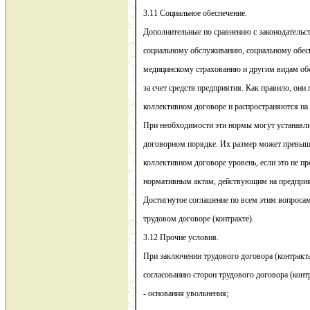
3.11 Социальное обеспечение.
Дополнительные по сравнению с законодательст
социальному обслуживанию, социальному обе
медицинскому страхованию и другим видам об
за счет средств предприятия. Как правило, они
коллективном договоре и распространяются на 
При необходимости эти нормы могут устанавли
договорном порядке. Их размер может превыш
коллективном договоре уровень, если это не п
нормативным актам, действующим на предприя
Достигнутое соглашение по всем этим вопросам
трудовом договоре (контракте).
3.12 Прочие условия.
При заключении трудового договора (контракта
согласованию сторон трудового договора (конт
- основания увольнения;