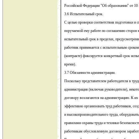
Российской Федерации "Об образовании" от 10 
3.6 Испытательный срок.
С целью проверки соответствия подготовки и с
поручаемой ему работе по соглашению сторон 
испытательный срок в пределах, предусмотренн
работник принимается с испытательным сроком
(контракте) фиксируется конкретный срок испыт
время).
3.7 Обязанности администрации.
Поскольку представителем работодателя в тру
администрация (включая руководителя), некот
договору возлагаются на администрацию. К их 
эффективно организовать труд работников, соз
и высокопроизводительного труда, оборудовать 
правилами охраны труда и техники безопасност
работникам обусловленную договором заработ