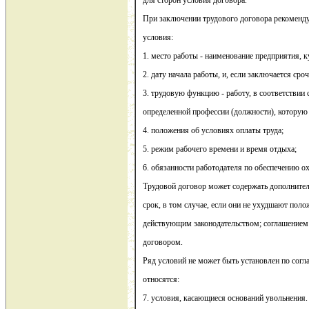
для сторон условия договора.
При заключении трудового договора рекоменд
условия:
1. место работы - наименование предприятия, к
2. дату начала работы, и, если заключается сро
3. трудовую функцию - работу, в соответствии
определенной профессии (должности), которую
4. положения об условиях оплаты труда;
5. режим рабочего времени и время отдыха;
6. обязанности работодателя по обеспечению о
Трудовой договор может содержать дополнител
срок, в том случае, если они не ухудшают пол
действующим законодательством; соглашением
договором.
Ряд условий не может быть установлен по согл
относятся:
7. условия, касающиеся оснований увольнения