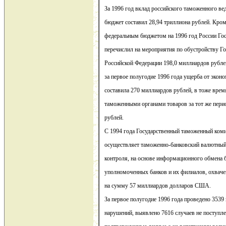
За 1996 год вклад российского таможенного ве
бюджет составил 28,94 триллиона рублей. Кроме
федеральным бюджетом на 1996 год России Го
перечислил на мероприятия по обустройству Г
Российской Федерации 198,0 миллиардов рубле
за первое полугодие 1996 года ущерба от экон
составила 270 миллиардов рублей, в тоже вре
таможенными органами товаров за тот же пери
рублей.
С 1994 года Государственный таможенный коми
осуществляет таможенно-банковский валютный
контроля, на основе информационного обмена 
уполномоченных банков и их филиалов, охвач
на сумму 57 миллиардов долларов США.
За первое полугодие 1996 года проведено 353
нарушений, выявлено 7616 случаев не поступл