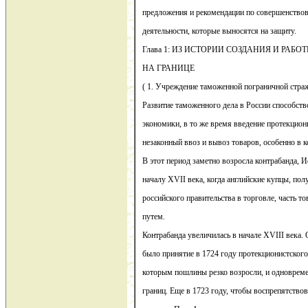
предложения и рекомендации по совершенство
деятельности, которые выносятся на защиту.
Глава 1: ИЗ ИСТОРИИ СОЗДАНИЯ И РАБ
НА ГРАНИЦЕ
( 1. Учреждение таможенной пограничной стра
Развитие таможенного дела в России способст
экономики, в то же время введение протекцио
незаконный ввоз и вывоз товаров, особенно в к
В этот период заметно возросла контрабанда, 
началу XVII века, когда английские купцы, пол
российского правительства в торговле, часть 
путем.
Контрабанда увеличилась в начале XVIII века. 
было принятие в 1724 году протекционистского 
которым пошлины резко возросли, и одноврем
границ. Еще в 1723 году, чтобы воспрепятств