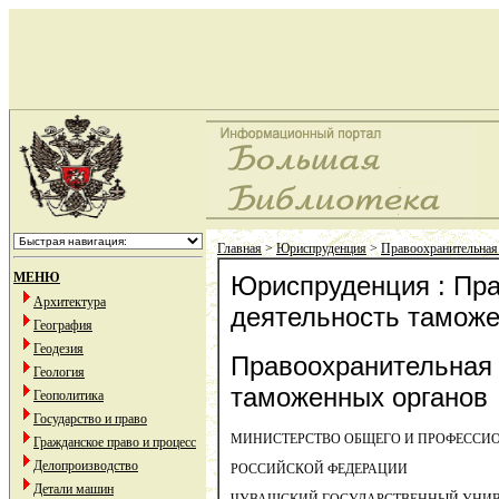
Главная
>
Юриспруденция
>
Правоохранительная
МЕНЮ
Юриспруденция : Пр
Архитектура
деятельность таможе
География
Геодезия
Правоохранительная
Геология
таможенных органов
Геополитика
Государство и право
МИНИСТЕРСТВО ОБЩЕГО И ПРОФЕССИ
Гражданское право и процесс
Делопроизводство
РОССИЙСКОЙ ФЕДЕРАЦИИ
Детали машин