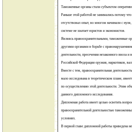
Таможенные органы стали субъектом оперативн
Раньше этой работой не занимались потому что
отсутствовал опыт, во многом начинали с нуля,
системе не хватает юристов и экономистов.
Являясь правоохранительными, таможенные ор
другими органами в борьбе с правонарушения
деятельности, пресечении незаконного ввоза и 
Российской Федерации оружия, наркотиков, ва
Вместе с тем, правоохранительная деятельност
мало исследована в теоретическом плане, имее
по осуществлению этой деятельности. Этим объ
данного дипломного исследования.
Дипломная работа имеет целью осветить вопрос
правоохранительной деятельностью таможенны
условиях.
В первой главе дипломной работы приведена н