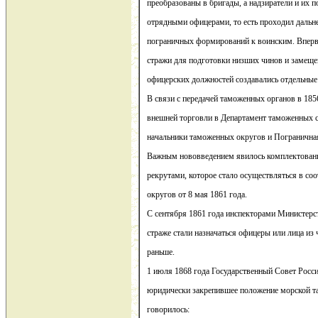
преобразованы в бригады, а надзиратели и их 
отрядными офицерами, то есть проходил даль
пограничных формирований к воинским. Вперв
стражи для подготовки низших чинов и замеще
офицерских должностей создавались отдельные
В связи с передачей таможенных органов в 185
внешней торговли в Департамент таможенных 
начальники таможенных округов и Пограничная
Важным нововведением явилось комплектован
рекрутами, которое стало осуществляться в со
округов от 8 мая 1861 года.
С сентября 1861 года инспекторами Министерс
страже стали назначаться офицеры или лица из 
раньше.
1 июля 1868 года Государственный Совет Росси
юридически закрепившее положение морской т
говорилось: