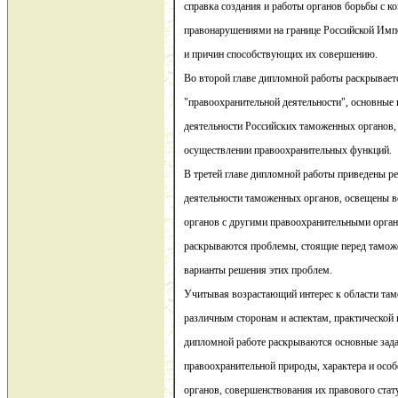
справка создания и работы органов борьбы с к
правонарушениями на границе Российской Импе
и причин способствующих их совершению.
Во второй главе дипломной работы раскрывает
"правоохранительной деятельности", основные
деятельности Российских таможенных органов, 
осуществлении правоохранительных функций.
В третей главе дипломной работы приведены р
деятельности таможенных органов, освещены 
органов с другими правоохранительными орган
раскрываются проблемы, стоящие перед тамо
варианты решения этих проблем.
Учитывая возрастающий интерес к области там
различным сторонам и аспектам, практической 
дипломной работе раскрываются основные зада
правоохранительной природы, характера и осо
органов, совершенствования их правового стату