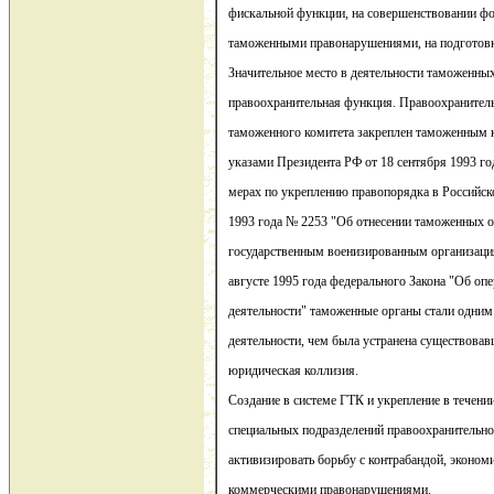
фискальной функции, на совершенствовании фо
таможенными правонарушениями, на подготовке
Значительное место в деятельности таможенных
правоохранительная функция. Правоохранитель
таможенного комитета закреплен таможенным 
указами Президента РФ от 18 сентября 1993 г
мерах по укреплению правопорядка в Российско
1993 года № 2253 "Об отнесении таможенных о
государственным военизированным организация
августе 1995 года федерального Закона "Об оп
деятельности" таможенные органы стали одним 
деятельности, чем была устранена существовав
юридическая коллизия.
Создание в системе ГТК и укрепление в течен
специальных подразделений правоохранительн
активизировать борьбу с контрабандой, эконо
коммерческими правонарушениями.