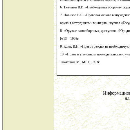
6. Ткаченко В.И. «Необходимая оборона», журн
7. Новиков В.С. «Правовая основа вынужденно
оружия сотрудниками милиции», журнал «Госуд
8. «Оружие самообороны», дискуссия, «Юридиче
№13 – 1998г.
9. Козак В.Н. «Право граждан на необходимую 
10. «Новое в уголовном законодательстве», уче
Тяжковой, М., МГУ, 1993г.
Информацион
дл