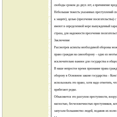
свободы сроком до двух лет, а причинение вред
Небольшая тяжесть указанных преступлений св
к защите), целью (пресечение посягательства) с
имеют в определенной мере вынужденный хара
страха, для надежности пресечения посягательс
Заключение
Рассмотрев аспекты необходимой обороны можн
право граждан на самооборону – одно из неотъ
исключительно важное для государства и общес
В наше непростое время признание права граж
оборону в Основном законе государства – Кон
использовать это право, хотя надо отметить, ч
прибегают редко.
Объясняется это разгулом преступности, воор
наглостью, бесчеловечностью преступников, ко
запугали большинство людей, подавив их волю