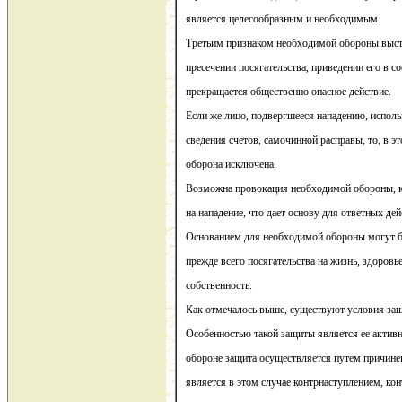
является целесообразным и необходимым.
Третьим признаком необходимой обороны выступ
пресечении посягательства, приведении его в с
прекращается общественно опасное действие.
Если же лицо, подвергшееся нападению, исполь
сведения счетов, самочинной расправы, то, в э
оборона исключена.
Возможна провокация необходимой обороны, ко
на нападение, что дает основу для ответных де
Основанием для необходимой обороны могут б
прежде всего посягательства на жизнь, здоровь
собственность.
Как отмечалось выше, существуют условия защ
Особенностью такой защиты является ее актив
обороне защита осуществляется путем причине
является в этом случае контрнаступлением, кон