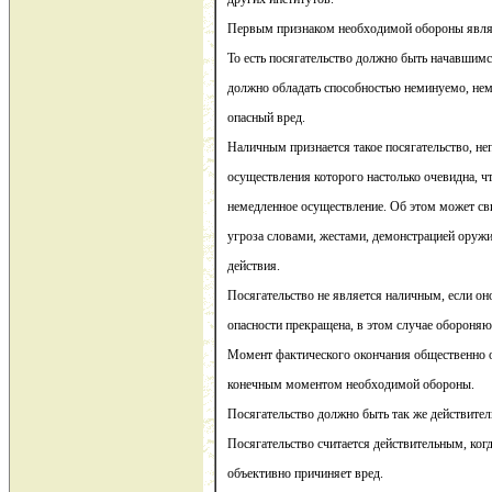
Первым признаком необходимой обороны являе
То есть посягательство должно быть начавшим
должно обладать способностью неминуемо, не
опасный вред.
Наличным признается такое посягательство, не
осуществления которого настолько очевидна, ч
немедленное осуществление. Об этом может св
угроза словами, жестами, демонстрацией оруж
действия.
Посягательство не является наличным, если он
опасности прекращена, в этом случае обороня
Момент фактического окончания общественно о
конечным моментом необходимой обороны.
Посягательство должно быть так же действите
Посягательство считается действительным, когд
объективно причиняет вред.