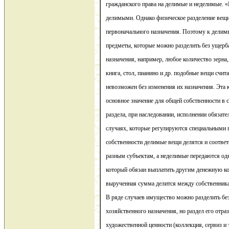
гражданского права на делимые и неделимые. 
делимыми. Однако физическое разделение вещи
первоначального назначения. Поэтому к делим
предметы, которые можно разделить без ущерб
назначения, например, любое количество зерна, 
книга, стол, пианино и др. подобные вещи счи
невозможен без изменения их назначения. Эта
основное значение для общей собственности в 
раздела, при наследовании, исполнении обязател
случаях, которые регулируются специальными 
собственности делимые вещи делятся и соотве
разным субъектам, а неделимые передаются од
который обязан выплатить другим денежную ко
вырученная сумма делится между собственник
В ряде случаев имущество можно разделить без
хозяйственного назначения, но раздел его отра
художественной ценности (коллекция, сервиз и т