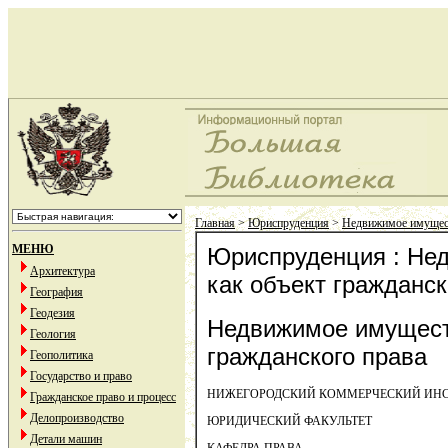
Главная
>
Юриспруденция
>
Недвижимое имущест
МЕНЮ
Юриспруденция : Не
Архитектура
как объект гражданск
География
Геодезия
Недвижимое имущест
Геология
гражданского права
Геополитика
Государство и право
НИЖЕГОРОДСКИЙ КОММЕРЧЕСКИЙ ИН
Гражданское право и процесс
Делопроизводство
ЮРИДИЧЕСКИЙ ФАКУЛЬТЕТ
Детали машин