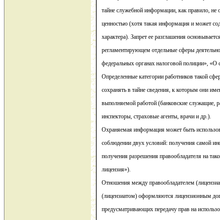
тайне служебной информации, как правило, не 
ценностью (хотя такая информация и может со
характера). Запрет ее разглашения основывается
регламентирующем отдельные сферы деятельно
федеральных органах налоговой полиции», «О с
Определенные категории работников такой сфе
сохранять в тайне сведения, к которым они име
выполняемой работой (банковские служащие, р
инспекторы, страховые агенты, врачи и др.).
Охраняемая информация может быть использов
соблюдении двух условий: получения самой и
получения разрешения правообладателя на тако
лицензия»).
Отношения между правообладателем (лицензиа
(лицензиатом) оформляются лицензионным дог
предусматривающих передачу прав на использо