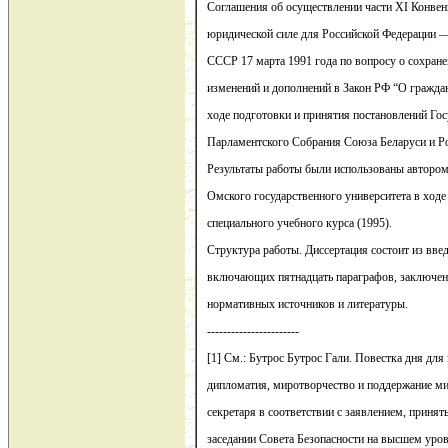
Соглашения об осуществлении части XI Конве
юридической силе для Российской Федерации —
СССР 17 марта 1991 года по вопросу о сохран
изменений и дополнений в Закон РФ “О граждан
ходе подготовки и принятия постановлений Г
Парламентского Собрания Союза Беларуси и Ро
Результаты работы были использованы автором
Омского государственного университета в ходе
специального учебного курса (1995).
Структура работы. Диссертация состоит из введ
включающих пятнадцать параграфов, заключен
нормативных источников и литературы.
-----------------------
[1] См.: Бутрос Бутрос Гали. Повестка дня для
дипломатия, миротворчество и поддержание ми
секретаря в соответствии с заявлением, принят
заседании Совета Безопасности на высшем уров