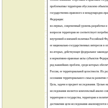
проблематике территории обусловлено объект
государственно-правового и международно-пра
Федерации:
во-первых, современный уровень разработки и
вопросов территории не соответствует потреб
внутренней и внешней политики Российской Фед
ее национально-государственных интересов в о
во-вторых, действующее федеральное законодат
и нормативно-правовые акты субъектов Федера
ряд важнейших проблем, среди которых обеспе
России, ее территориальной целостности. Их р
осознания территориального смысла развития г
Цель, задачи и предмет исследования. Целью н
исследования является комплексный анализ с
территории и государства, территории и полити
достижения цели исследования анализируются 