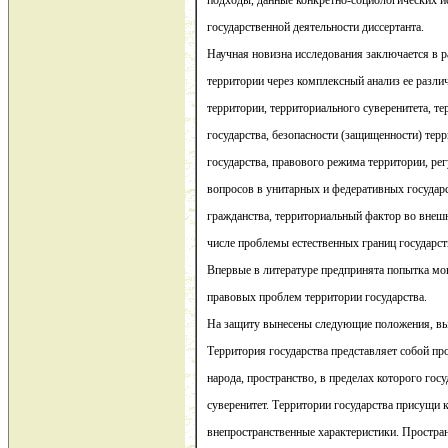
подходы, данные конкретно-социологических и
государственной деятельности диссертанта.
Научная новизна исследования заключается в 
территории через комплексный анализ ее разли
территории, территориального суверенитета, т
государства, безопасности (защищенности) тер
государства, правового режима территории, ре
вопросов в унитарных и федеративных государс
гражданства, территориальный фактор во внешн
числе проблемы естественных границ государст
Впервые в литературе предпринята попытка мо
правовых проблем территории государства.
На защиту вынесены следующие положения, вы
Территория государства представляет собой пр
народа, пространство, в пределах которого гос
суверенитет. Территории государства присущи к
внепространственные характеристики. Простра