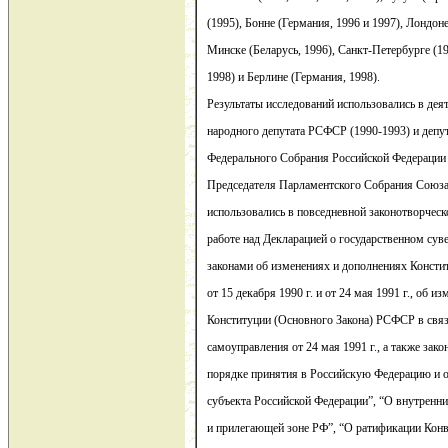
(1995), Бонне (Германия, 1996 и 1997), Лондон
Минске (Беларусь, 1996), Санкт-Петербурге (1
1998) и Берлине (Германия, 1998).
Результаты исследований использовались в деят
народного депутата РСФСР (1990-1993) и депу
Федерального Собрания Российской Федерации 
Председателя Парламентского Собрания Союза 
использовались в повседневной законотворческ
работе над Декларацией о государственном сув
законами об изменениях и дополнениях Конст
от 15 декабря 1990 г. и от 24 мая 1991 г., об 
Конституции (Основного Закона) РСФСР в свя
самоуправления от 24 мая 1991 г., а также зак
порядке принятия в Российскую Федерацию и об
субъекта Российской Федерации”, “О внутренн
и прилегающей зоне РФ”, “О ратификации Кон