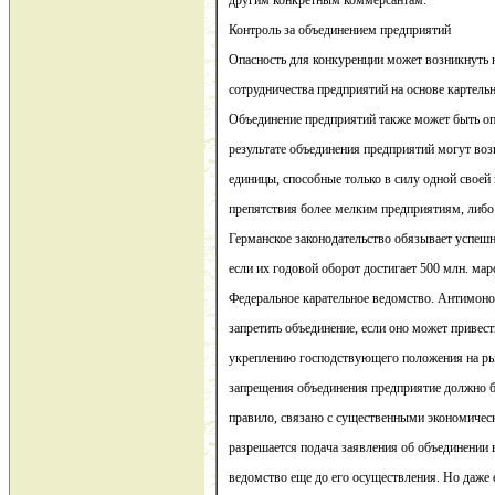
другим конкретным коммерсантам.
Контроль за объединением предприятий
Опасность для конкуренции может возникнуть н
сотрудничества предприятий на основе картель
Объединение предприятий также может быть о
результате объединения предприятий могут во
единицы, способные только в силу одной свое
препятствия более мелким предприятиям, либо
Германское законодательство обязывает успеш
если их годовой оборот достигает 500 млн. мар
Федеральное карательное ведомство. Антимон
запретить объединение, если оно может привес
укреплению господствующего положения на ры
запрещения объединения предприятие должно б
правило, связано с существенными экономиче
разрешается подача заявления об объединении 
ведомство еще до его осуществления. Но даже