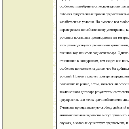
особенности возбраняется несправедливо преп
либо без существенных причин предоставлять
хозяйственные условия. Но вместе с тем любо
вправе решать по собственному усмотрению, ком
условиях поставлять производимые им товары.
этом руководствуется рыночными критериями, 
внешний вид или срок годности товара. Однако
отношению к конкурентам, тем скорее оно попы
особенное положение на рынке, что бы добитьс
условий. Поэтому следует проверять предпри
положение на рынке, в том, является ли особе
заключенного договора результатом соответс
предприятия, или же их причиной является лиш
Учитывая принципиальную свободу действий п
антимонопольные ведомства могут принимать 
случаях, в которых существует предпосылка, и 