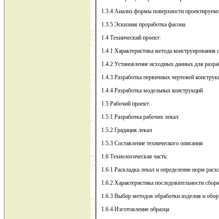
1.3.4 Анализ формы поверхности проектируемо
1.3.5 Эскизная проработка фасона
1.4 Технический проект:
1.4.1 Характеристика метода конструирования
1.4.2 Установление исходных данных для разра
1.4.3 Разработка первичных чертежей конструк
1.4.4 Разработка модельных конструкций
1.5 Рабочий проект:
1.5.1 Разработка рабочих лекал
1.5.2 Градация лекал
1.5.3 Составление технического описания
1.6 Технологическая часть:
1.6.1 Раскладка лекал и определение норм расх
1.6.2 Характеристика последовательности сбор
1.6.3 Выбор методов обработки изделия и обо
1.6.4 Изготовление образца