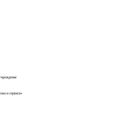
 учреждение
зма и сервиса»