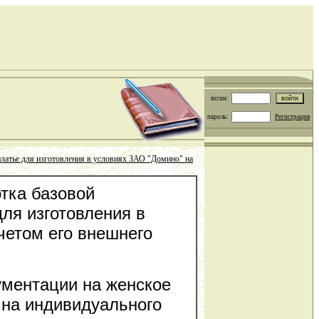
логин:
пароль:
Регистрация
платье для изготовления в условиях ЗАО "Домино" на
тка базовой
ля изготовления в
четом его внешнего
ументации на женское
 на индивидуального