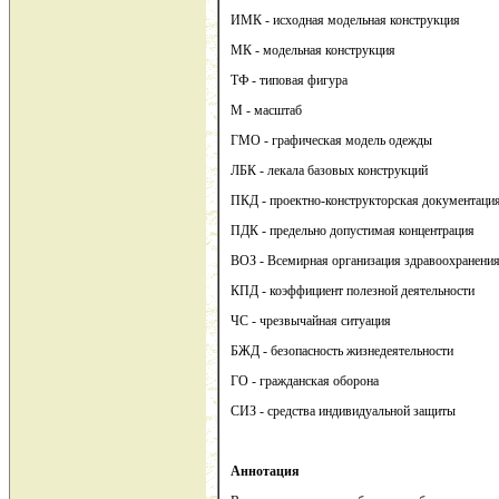
ИМК - исходная модельная конструкция
МК - модельная конструкция
ТФ - типовая фигура
М - масштаб
ГМО - графическая модель одежды
ЛБК - лекала базовых конструкций
ПКД - проектно-конструкторская документаци
ПДК - предельно допустимая концентрация
ВОЗ - Всемирная организация здравоохранени
КПД - коэффициент полезной деятельности
ЧС - чрезвычайная ситуация
БЖД - безопасность жизнедеятельности
ГО - гражданская оборона
СИЗ - средства индивидуальной защиты
Аннотация