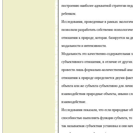
построению наиболее адекватной стратегии пед
ребенком.
Исследования, проведенные в рамках экологич
позволили разработать собственно психологич
отношения к природе, которая. базируется на д
модальности и интенсивности.
Модальность это качественно-содержательная х
субъективного отношения, в отличие от други
провести лишь формально-количественный анал
отношения к природе определяется двумя факто
объекта или же субъекта субъективно для личн
взаимодействия природные объекты, иными сло
взаимодействие.
Исследования показали, что если природные о
способностью выполнять функции субъекта, т
так называемая субъектная установка и они на