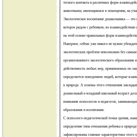
тесного контакта и различных форм взаимодейс
животными, имеющимися в помещении, на участ
Экологическое воспитание дошкольника — это и
которое рядом с ребенком, во взаимодействии 
на этой основе правильных форм взаимодейств
Наверное, сейчас уже никого не нужно убеждать
экологических проблем невозможно без самым
организованного экологического образования и
действенность любых мер, принимаемых по защ
определяется поведением людей, которые взаи
к природе. А основы этого отношения закладыв
дошкольный и младший школьный возраст долж
внимания психологов и педагогов, занимающи
образования и воспитания.
С психолого-педагогической точки зрения, важ
определение типа отношения ребенка к природе,
зафиксированы главные характеристики этого 